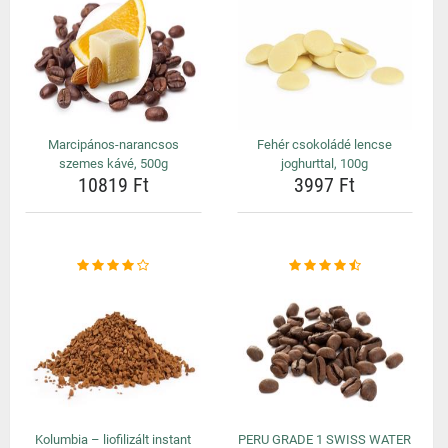
Marcipános-narancsos
Fehér csokoládé lencse
szemes kávé, 500g
joghurttal, 100g
10819 Ft
3997 Ft
Kolumbia – liofilizált instant
PERU GRADE 1 SWISS WATER