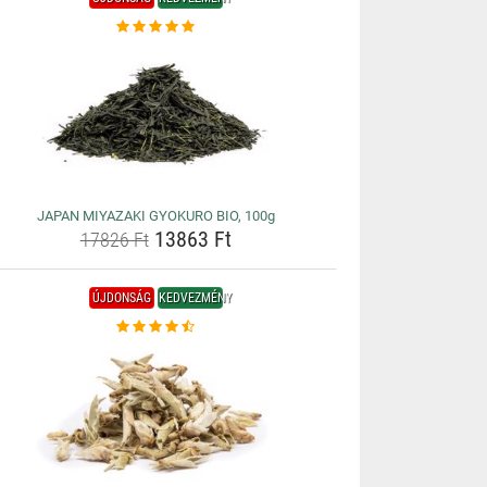
JAPAN MIYAZAKI GYOKURO BIO, 100g
13863 Ft
17826 Ft
ÚJDONSÁG
KEDVEZMÉNY