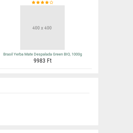
Brasil Yerba Mate Despalada Green BIO, 1000g
9983 Ft