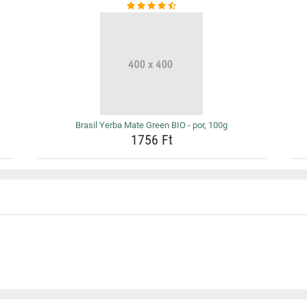
Brasil Yerba Mate Green BIO - por, 100g
1756 Ft