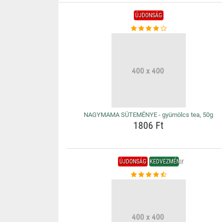
ÚJDONSÁG
NAGYMAMA SÜTEMÉNYE - gyümölcs tea, 50g
1806 Ft
ÚJDONSÁG
KEDVEZMÉNY