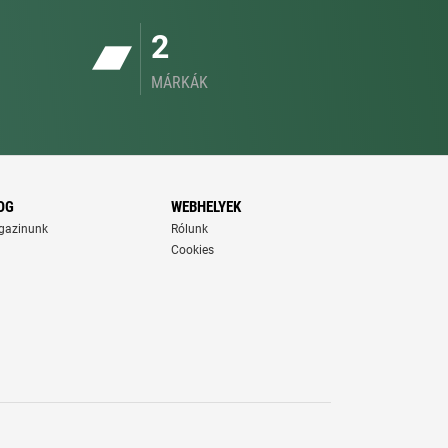
2
MÁRKÁK
OG
WEBHELYEK
gazinunk
Rólunk
Cookies