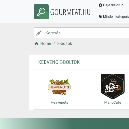
Čaje dle druhu
GOURMEAT.HU
Minden kategóri
Home
E-boltok
KEDVENC E-BOLTOK
Heavenuts
ManuCafe