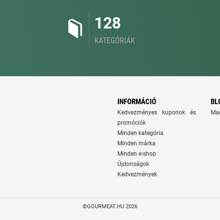
128
KATEGÓRIÁK
INFORMÁCIÓ
BL
Kedvezményes kuponok és
Ma
promóciók
Minden kategória
Minden márka
Minden e-shop
Újdonságok
Kedvezmények
©GOURMEAT.HU 2026