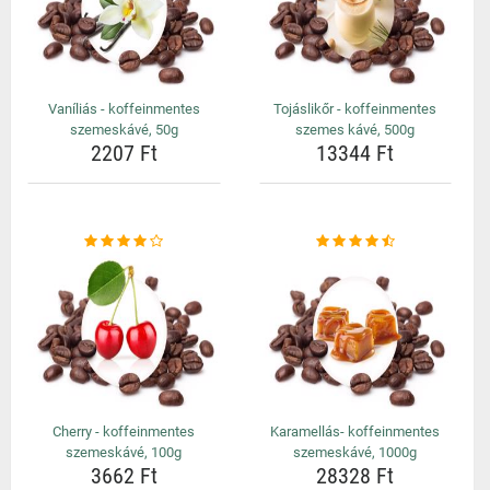
Vaníliás - koffeinmentes
Tojáslikőr - koffeinmentes
szemeskávé, 50g
szemes kávé, 500g
2207 Ft
13344 Ft
Cherry - koffeinmentes
Karamellás- koffeinmentes
szemeskávé, 100g
szemeskávé, 1000g
3662 Ft
28328 Ft