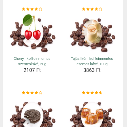
Cherry - koffeinmentes
Tojáslikőr - koffeinmentes
szemeskávé, 50g
szemes kávé, 100g
2107 Ft
3863 Ft