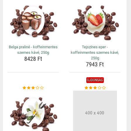
Belga praliné - koffeinmentes
Tejszínes eper -
szemes kávé, 250g
koffeinmentes szemes kávé,
8428 Ft
250g
7943 Ft
ÚJDONSÁG