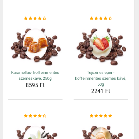
Karamellás- koffeinmentes
Tejszínes eper -
szemeskávé, 250g
koffeinmentes szemes kávé,
8595 Ft
50g
2241 Ft