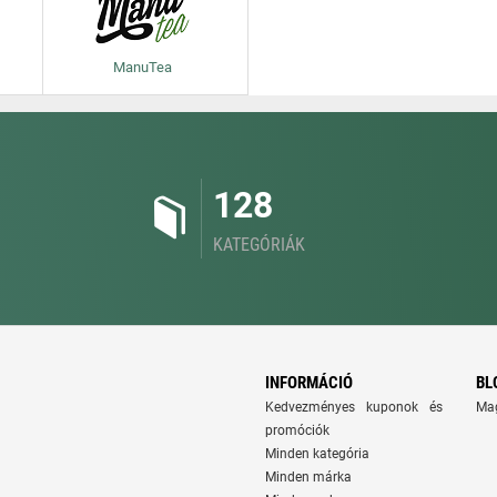
ManuTea
128
KATEGÓRIÁK
INFORMÁCIÓ
BL
Kedvezményes kuponok és
Ma
promóciók
Minden kategória
Minden márka