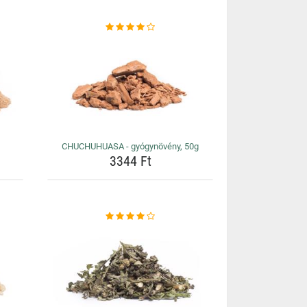
CHUCHUHUASA - gyógynövény, 50g
3344 Ft