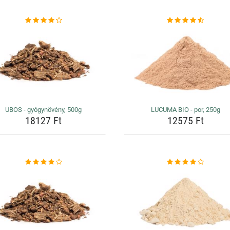
UBOS - gyógynövény, 500g
LUCUMA BIO - por, 250g
18127 Ft
12575 Ft