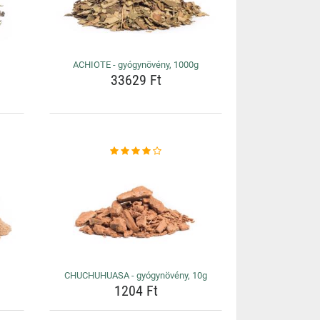
ACHIOTE - gyógynövény, 1000g
33629 Ft
CHUCHUHUASA - gyógynövény, 10g
1204 Ft