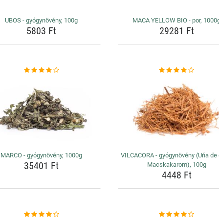
UBOS - gyógynövény, 100g
MACA YELLOW BIO - por, 1000
5803 Ft
29281 Ft
MARCO - gyógynövény, 1000g
VILCACORA - gyógynövény (Uňa de 
35401 Ft
Macskakarom), 100g
4448 Ft