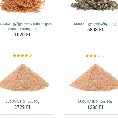
ACORA - gyógynövény (Uňa de gato,
MARCO - gyógynövény, 100g
5803 Ft
Macskakarom), 10g
1020 Ft
LUCUMA BIO - por, 50g
LUCUMA BIO - por, 10g
3729 Ft
1288 Ft