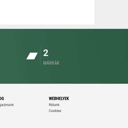
2
MÁRKÁK
OG
WEBHELYEK
gazinunk
Rólunk
Cookies