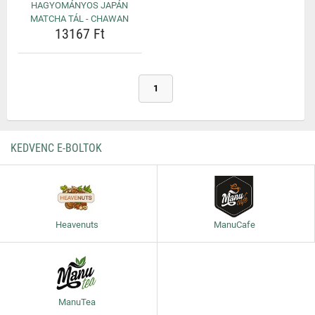
HAGYOMÁNYOS JAPÁN
MATCHA TÁL - CHAWAN
13167 Ft
1
KEDVENC E-BOLTOK
Heavenuts
ManuCafe
ManuTea