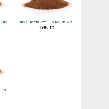
1000g
India - instant kávé 100% robusta, 50g
1906 Ft
 100g