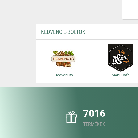
KEDVENC E-BOLTOK
Heavenuts
ManuCafe
7016
TERMÉKEK