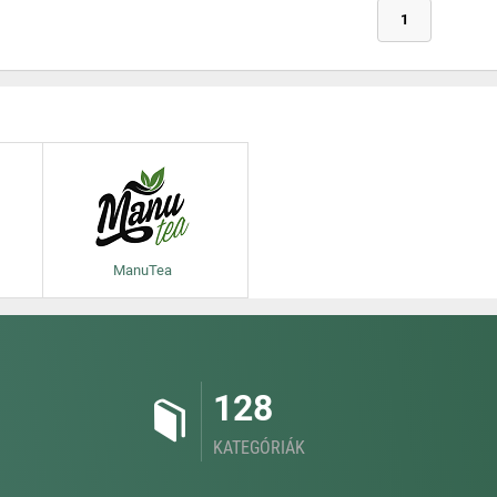
1
ManuTea
128
KATEGÓRIÁK