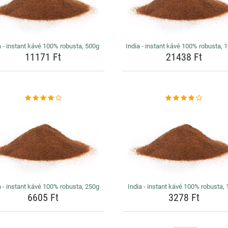
a - instant kávé 100% robusta, 500g
India - instant kávé 100% robusta, 
11171 Ft
21438 Ft
a - instant kávé 100% robusta, 250g
India - instant kávé 100% robusta,
6605 Ft
3278 Ft