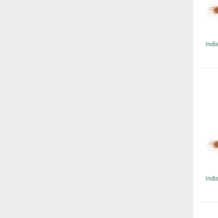
Indi
Indi