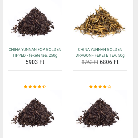
CHINA YUNNAN FOP GOLDEN
CHINA YUNNAN GOLDEN
TIPPED - fekete tea, 250g
DRAGON - FEKETE TEA, 50g
5903 Ft
6806 Ft
8763 Ft