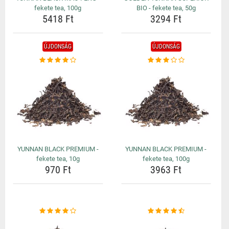
fekete tea, 100g
BIO - fekete tea, 50g
5418 Ft
3294 Ft
ÚJDONSÁG
ÚJDONSÁG
YUNNAN BLACK PREMIUM -
YUNNAN BLACK PREMIUM -
fekete tea, 10g
fekete tea, 100g
970 Ft
3963 Ft