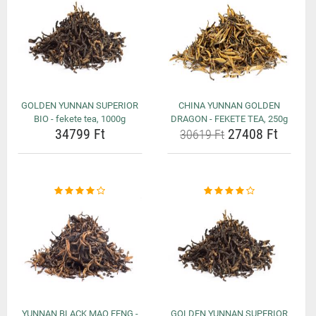
GOLDEN YUNNAN SUPERIOR
CHINA YUNNAN GOLDEN
BIO - fekete tea, 1000g
DRAGON - FEKETE TEA, 250g
34799 Ft
27408 Ft
30619 Ft
YUNNAN BLACK MAO FENG -
GOLDEN YUNNAN SUPERIOR