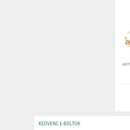
AST
KEDVENC E-BOLTOK