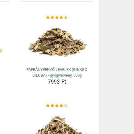
PÁFRÁNYFENYŐ LEVELEK (GINKGO
BILOBA) - gyógynövény, 500g
7993 Ft