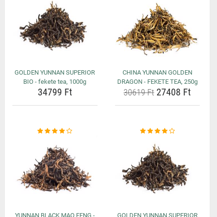
GOLDEN YUNNAN SUPERIOR
CHINA YUNNAN GOLDEN
BIO - fekete tea, 1000g
DRAGON - FEKETE TEA, 250g
34799 Ft
27408 Ft
30619 Ft
YUNNAN BLACK MAO FENG -
GOLDEN YUNNAN SUPERIOR