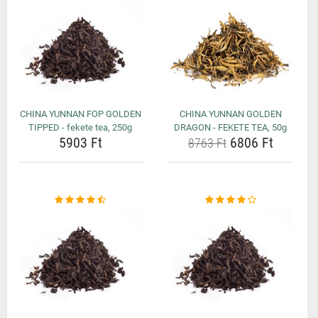
CHINA YUNNAN FOP GOLDEN
CHINA YUNNAN GOLDEN
TIPPED - fekete tea, 250g
DRAGON - FEKETE TEA, 50g
5903 Ft
6806 Ft
8763 Ft