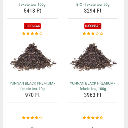
fekete tea, 100g
BIO - fekete tea, 50g
5418 Ft
3294 Ft
ÚJDONSÁG
ÚJDONSÁG
YUNNAN BLACK PREMIUM -
YUNNAN BLACK PREMIUM -
fekete tea, 10g
fekete tea, 100g
970 Ft
3963 Ft