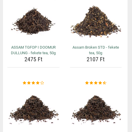
ASSAM TGFOP I DOOMUR
Assam Broken STD - fekete
DULLUNG - fekete tea, 50g
tea, 50g
2475 Ft
2107 Ft