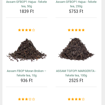
Assam GFBOP1 Hajua - fekete
Assam GFBOP1 Hajua - fekete
tea, 50g
tea, 250g
1839 Ft
5753 Ft
Assam FBOP Moran Broken –
ASSAM TGFOPI MARGERITA -
fekete tea, 10g
fekete tea, 100g
936 Ft
2525 Ft