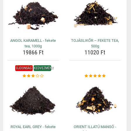
ANGOL KARAMELL - fekete
TOJÁSLIKŐR – FEKETE TEA,
tea, 1000g
500g
19866 Ft
11020 Ft
ÚJDONSÁG
KEDVEZMÉNY
ROYAL EARL GREY - fekete
ORIENT ILLATÚ MANGÓ -