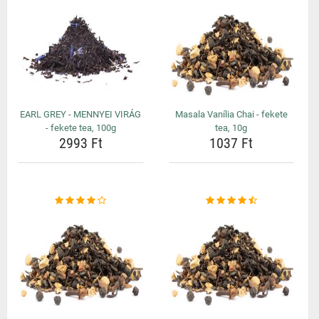
EARL GREY - MENNYEI VIRÁG
Masala Vanília Chai - fekete
- fekete tea, 100g
tea, 10g
2993 Ft
1037 Ft