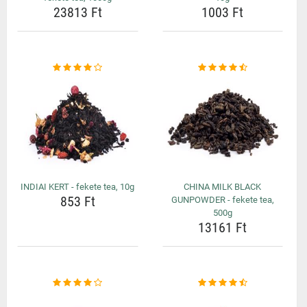
23813 Ft
1003 Ft
INDIAI KERT - fekete tea, 10g
CHINA MILK BLACK
853 Ft
GUNPOWDER - fekete tea,
500g
13161 Ft