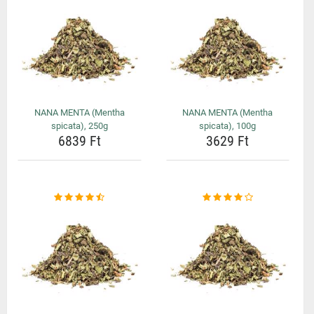
NANA MENTA (Mentha
NANA MENTA (Mentha
spicata), 250g
spicata), 100g
6839 Ft
3629 Ft