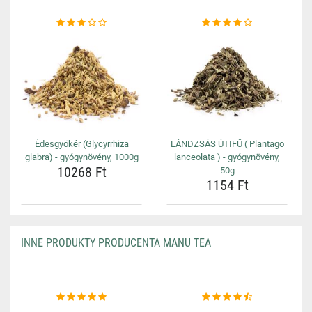
Édesgyökér (Glycyrrhiza
LÁNDZSÁS ÚTIFŰ ( Plantago
glabra) - gyógynövény, 1000g
lanceolata ) - gyógynövény,
10268 Ft
50g
1154 Ft
INNE PRODUKTY PRODUCENTA MANU TEA