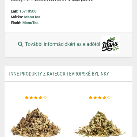
Ean:
15710500
Márka:
Manu tea
Eladó:
ManuTea
További információkért az eladótól
INNE PRODUKTY Z KATEGORII EVROPSKÉ BYLINKY