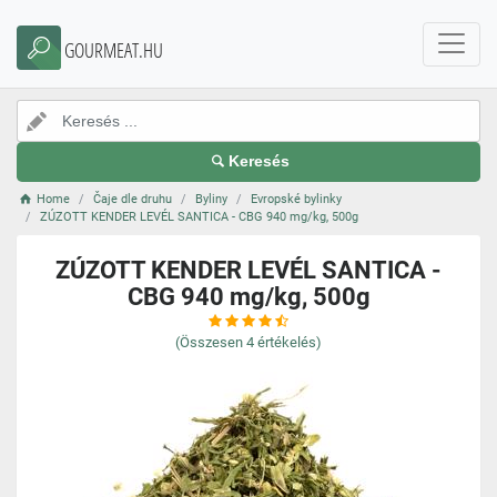
GOURMEAT.HU
Keresés
Home
Čaje dle druhu
Byliny
Evropské bylinky
ZÚZOTT KENDER LEVÉL SANTICA - CBG 940 mg/kg, 500g
ZÚZOTT KENDER LEVÉL SANTICA -
CBG 940 mg/kg, 500g
(Összesen
4
értékelés)