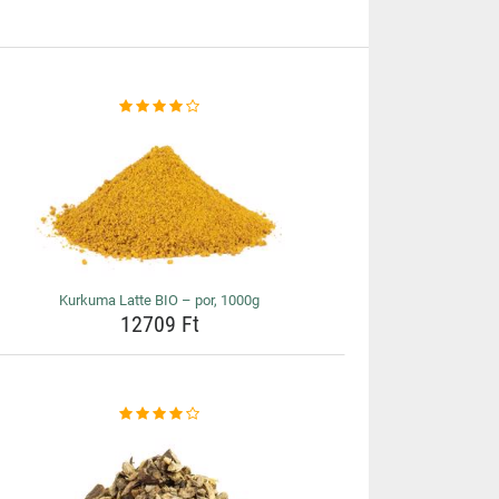
Kurkuma Latte BIO – por, 1000g
12709 Ft