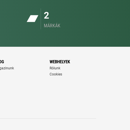
2
MÁRKÁK
OG
WEBHELYEK
gazinunk
Rólunk
Cookies