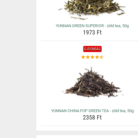
YUNNAN GREEN SUPERIOR - zöld tea, 50g
1973 Ft
ÚJDONSÁG
YUNNAN CHINA FOP GREEN TEA - zöld tea, 50g
2358 Ft