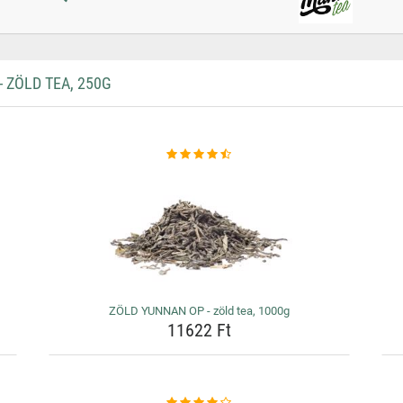
 ZÖLD TEA, 250G
ZÖLD YUNNAN OP - zöld tea, 1000g
11622 Ft