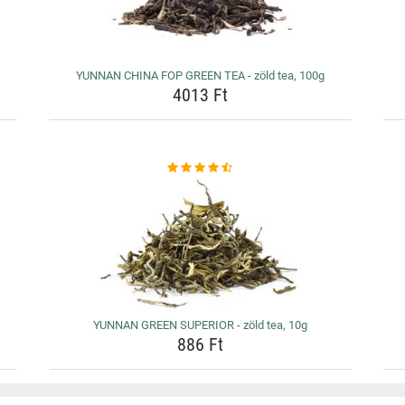
YUNNAN CHINA FOP GREEN TEA - zöld tea, 100g
4013 Ft
YUNNAN GREEN SUPERIOR - zöld tea, 10g
886 Ft