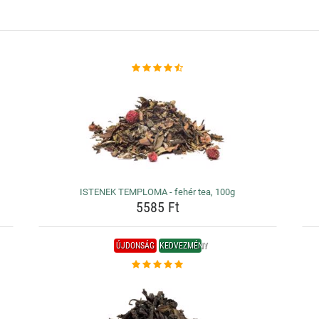
ISTENEK TEMPLOMA - fehér tea, 100g
5585 Ft
ÚJDONSÁG
KEDVEZMÉNY