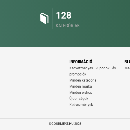
128
KATEGÓRIÁK
INFORMÁCIÓ
BL
Kedvezményes kuponok és
Ma
promóciók
Minden kategória
Minden márka
Minden e-shop
Újdonságok
Kedvezmények
©GOURMEAT.HU 2026