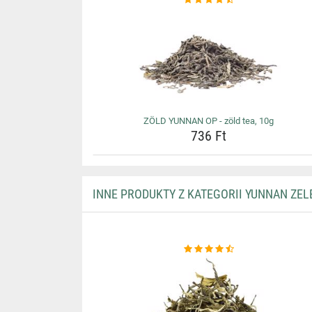
ZÖLD YUNNAN OP - zöld tea, 10g
736 Ft
INNE PRODUKTY Z KATEGORII YUNNAN ZEL