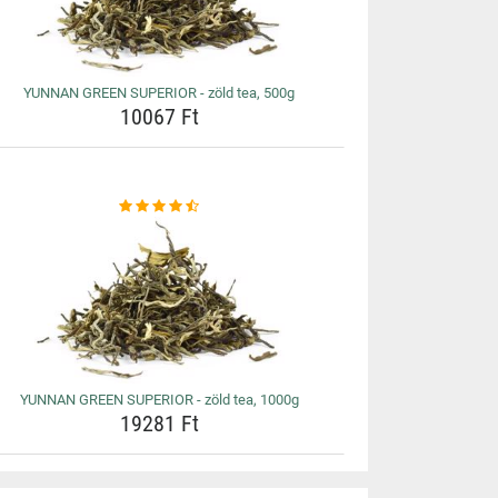
YUNNAN GREEN SUPERIOR - zöld tea, 500g
10067 Ft
YUNNAN GREEN SUPERIOR - zöld tea, 1000g
19281 Ft