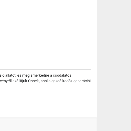
lő állatot, és megismerkedne a csodálatos
etvényről szállítjuk Önnek, ahol a gazdálkodók generációi