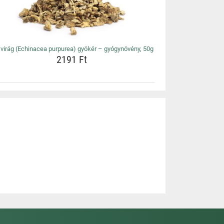
virág (Echinacea purpurea) gyökér – gyógynövény, 50g
2191 Ft