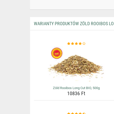
WARIANTY PRODUKTÓW ZÖLD ROOIBOS LON
Zöld Rooibos Long Cut BIO, 500g
10836 Ft