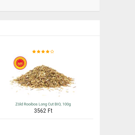
Zöld Rooibos Long Cut BIO, 100g
3562 Ft