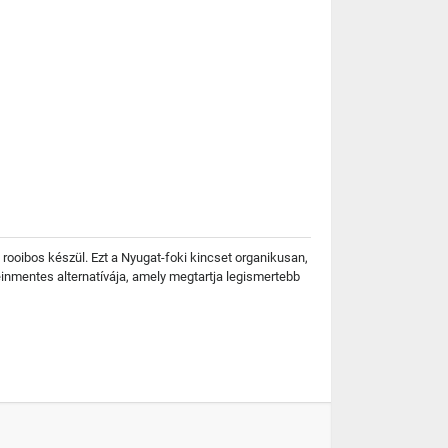
ás rooibos készül. Ezt a Nyugat-foki kincset organikusan,
teinmentes alternatívája, amely megtartja legismertebb