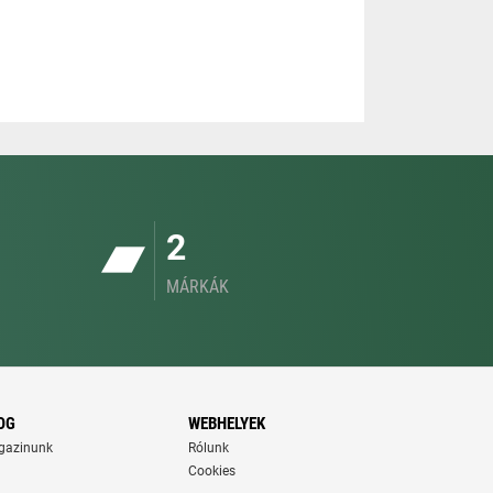
2
MÁRKÁK
OG
WEBHELYEK
gazinunk
Rólunk
Cookies