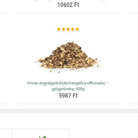
10602 Ft
Orvosi angyalgyökér(Archangelica officinalis) –
gyógynövény, 500g
5987 Ft