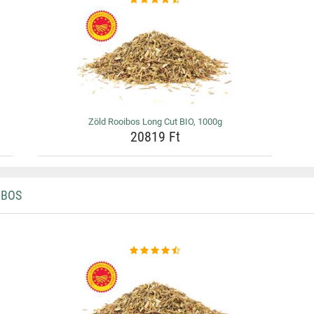
Zöld Rooibos Long Cut BIO, 1000g
20819 Ft
IBOS