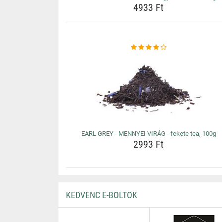
4933 Ft
EARL GREY - MENNYEI VIRÁG - fekete tea, 100g
2993 Ft
KEDVENC E-BOLTOK