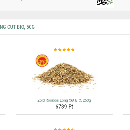
G CUT BIO, 50G
Zöld Rooibos Long Cut BIO, 250g
6739 Ft