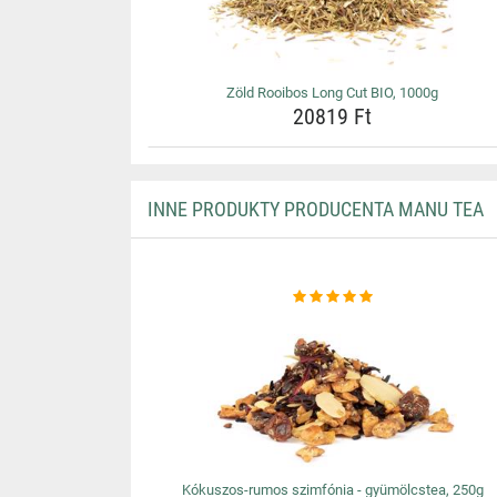
Zöld Rooibos Long Cut BIO, 1000g
20819 Ft
INNE PRODUKTY PRODUCENTA MANU TEA
Kókuszos-rumos szimfónia - gyümölcstea, 250g