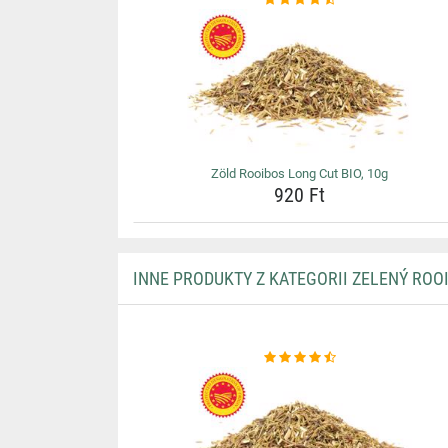
Zöld Rooibos Long Cut BIO, 10g
920 Ft
INNE PRODUKTY Z KATEGORII ZELENÝ ROO