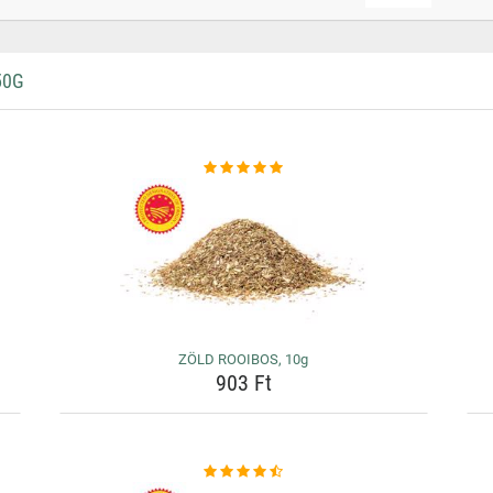
50G
ZÖLD ROOIBOS, 10g
903 Ft