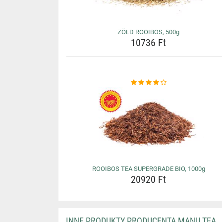
ZÖLD ROOIBOS, 500g
10736 Ft
ROOIBOS TEA SUPERGRADE BIO, 1000g
20920 Ft
INNE PRODUKTY PRODUCENTA MANU TEA