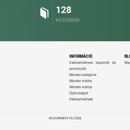
128
KATEGÓRIÁK
INFORMÁCIÓ
BL
Kedvezményes kuponok és
Ma
promóciók
Minden kategória
Minden márka
Minden e-shop
Újdonságok
Kedvezmények
©GOURMEAT.HU 2026