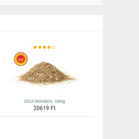
ZÖLD ROOIBOS, 1000g
20619 Ft