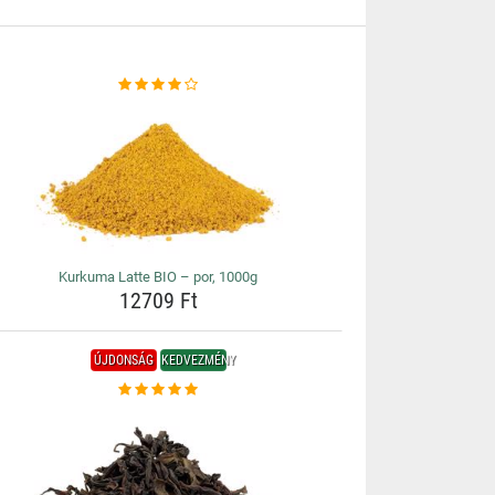
Kurkuma Latte BIO – por, 1000g
12709 Ft
ÚJDONSÁG
KEDVEZMÉNY