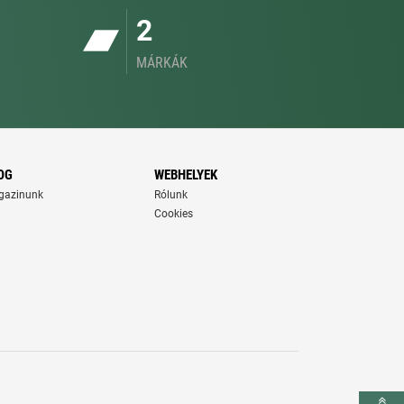
2
MÁRKÁK
OG
WEBHELYEK
gazinunk
Rólunk
Cookies