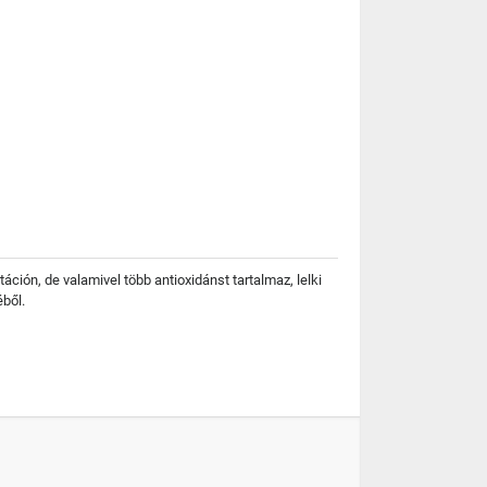
ción, de valamivel több antioxidánst tartalmaz, lelki
ből.