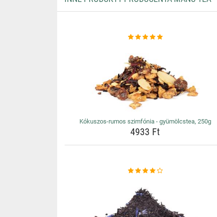
Kókuszos-rumos szimfónia - gyümölcstea, 250g
4933 Ft