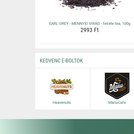
EARL GREY - MENNYEI VIRÁG - fekete tea, 100g
2993 Ft
KEDVENC E-BOLTOK
Heavenuts
ManuCafe