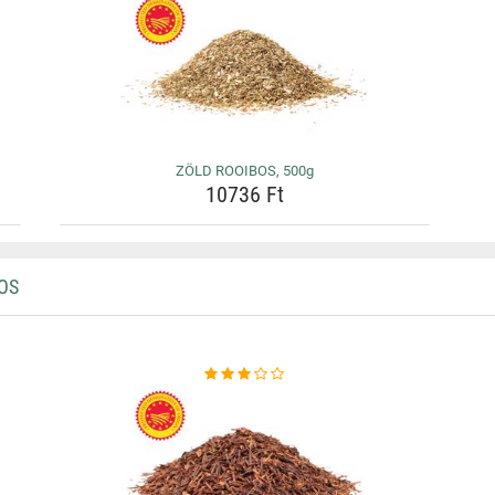
ZÖLD ROOIBOS, 500g
10736 Ft
OS