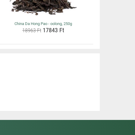
China Da Hong Pao - oolong, 250g
17843 Ft
18963 Ft