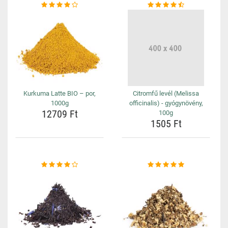
Kurkuma Latte BIO – por,
Citromfű levél (Melissa
1000g
officinalis) - gyógynövény,
12709 Ft
100g
1505 Ft