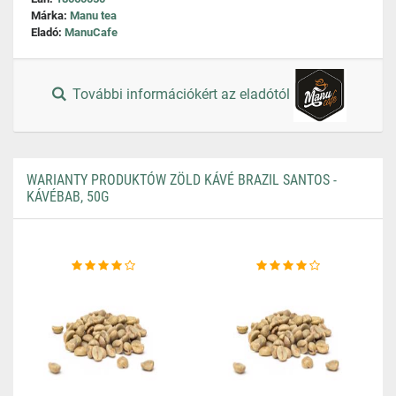
Márka:
Manu tea
Eladó:
ManuCafe
További információkért az eladótól
WARIANTY PRODUKTÓW ZÖLD KÁVÉ BRAZIL SANTOS -
KÁVÉBAB, 50G