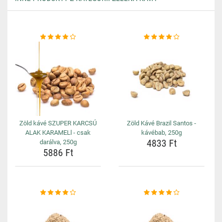
Zöld kávé SZUPER KARCSÚ
Zöld Kávé Brazil Santos -
ALAK KARAMELl - csak
kávébab, 250g
4833 Ft
darálva, 250g
5886 Ft