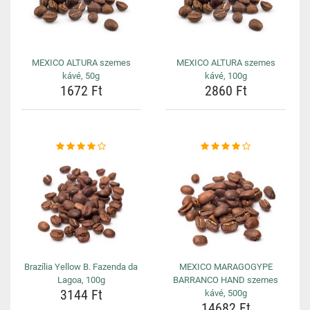
MEXICO ALTURA szemes
MEXICO ALTURA szemes
kávé, 50g
kávé, 100g
1672 Ft
2860 Ft
Brazília Yellow B. Fazenda da
MEXICO MARAGOGYPE
Lagoa, 100g
BARRANCO HAND szemes
3144 Ft
kávé, 500g
14682 Ft