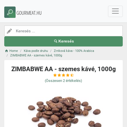
GOURMEAT.HU
Keresés
Home
Káva podle druhu
Zrnková káva - 100% Arabica
ZIMBABWE AA - szemes kávé, 1000g
ZIMBABWE AA - szemes kávé, 1000g
(Összesen
2
értékelés)