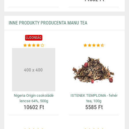
INNE PRODUKTY PRODUCENTA MANU TEA
ÚJDONSÁG
Nigeria Origin csokoládé
ISTENEK TEMPLOMA - fehér
lencse 64%, 500g
tea, 100g
10602 Ft
5585 Ft