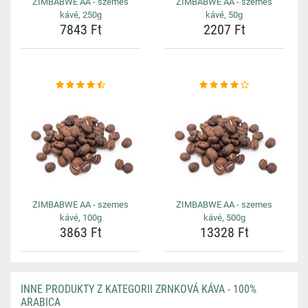
ZIMBABWE AA - szemes
ZIMBABWE AA - szemes
kávé, 250g
kávé, 50g
7843 Ft
2207 Ft
ZIMBABWE AA - szemes
ZIMBABWE AA - szemes
kávé, 100g
kávé, 500g
3863 Ft
13328 Ft
INNE PRODUKTY Z KATEGORII ZRNKOVÁ KÁVA - 100%
ARABICA