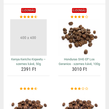
ÚJDONSÁG
ÚJDONSÁG
Kenya Kericho Kiqwetu –
Honduras SHG EP Los
szemes kávé, 50g
Geranios - szemes kávé, 100g
2391 Ft
3010 Ft