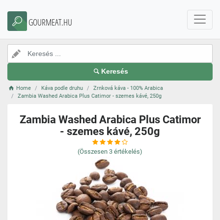
GOURMEAT.HU
Keresés
Home
Káva podle druhu
Zrnková káva - 100% Arabica
Zambia Washed Arabica Plus Catimor - szemes kávé, 250g
Zambia Washed Arabica Plus Catimor
- szemes kávé, 250g
(Összesen
3
értékelés)