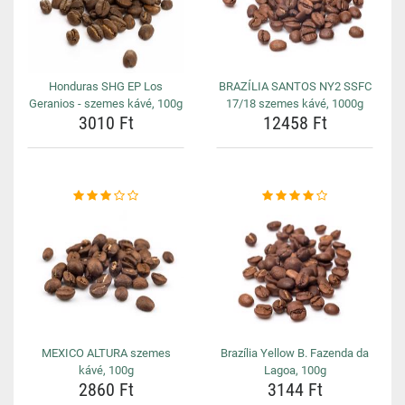
Honduras SHG EP Los
BRAZÍLIA SANTOS NY2 SSFC
Geranios - szemes kávé, 100g
17/18 szemes kávé, 1000g
3010 Ft
12458 Ft
MEXICO ALTURA szemes
Brazília Yellow B. Fazenda da
kávé, 100g
Lagoa, 100g
2860 Ft
3144 Ft