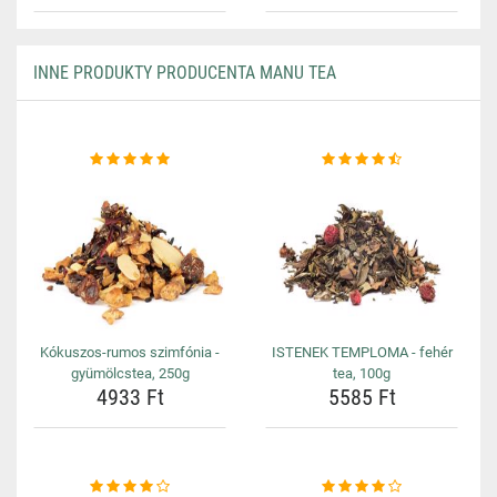
INNE PRODUKTY PRODUCENTA MANU TEA
Kókuszos-rumos szimfónia -
ISTENEK TEMPLOMA - fehér
gyümölcstea, 250g
tea, 100g
4933 Ft
5585 Ft