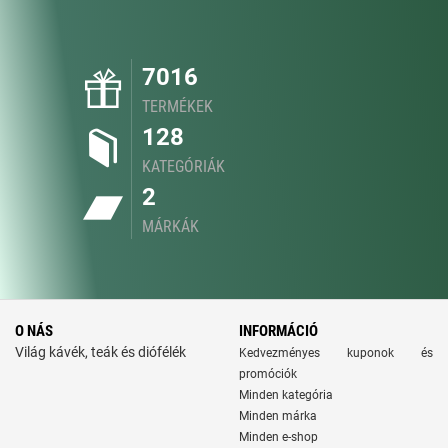
7016
TERMÉKEK
128
KATEGÓRIÁK
2
MÁRKÁK
O NÁS
INFORMÁCIÓ
Világ kávék, teák és diófélék
Kedvezményes kuponok és
promóciók
Minden kategória
Minden márka
Minden e-shop