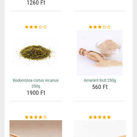
1260 Ft
Bodorrózsa cistus incanus
Amaránt liszt 250g
560 Ft
250g
1900 Ft