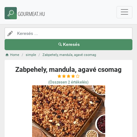
GOURMEAT.HU
Keresés
Home
simple
Zabpehely, mandula, agavé csomag
Zabpehely, mandula, agavé csomag
(Összesen
2
értékelés)