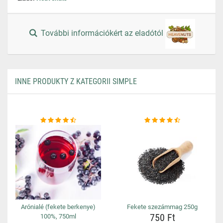
További információkért az eladótól
INNE PRODUKTY Z KATEGORII SIMPLE
Arónialé (fekete berkenye)
Fekete szezámmag 250g
750 Ft
100%, 750ml