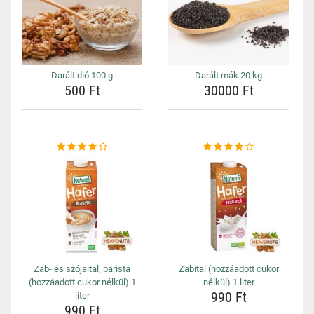
Darált dió 100 g
Darált mák 20 kg
500 Ft
30000 Ft
Zab- és szójaital, barista
Zabital (hozzáadott cukor
(hozzáadott cukor nélkül) 1
nélkül) 1 liter
990 Ft
liter
990 Ft