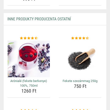
INNE PRODUKTY PRODUCENTA OSTATNÍ
Arónialé (fekete berkenye)
Fekete szezámmag 250g
750 Ft
100%, 750ml
1260 Ft