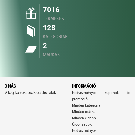
7016
TERMÉKEK
128
KATEGÓRIÁK
2
MÁRKÁK
O NÁS
INFORMÁCIÓ
Világ kávék, teák és diófélék
Kedvezményes kuponok és
promóciók
Minden kategória
Minden márka
Minden e-shop
Újdonságok
Kedvezmények