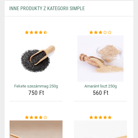
INNE PRODUKTY Z KATEGORII SIMPLE
Fekete szezámmag 250g
Amaránt liszt 250g
750 Ft
560 Ft