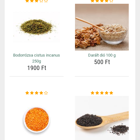
Bodorrózsa cistus incanus
Darált dió 100 g
500 Ft
250g
1900 Ft