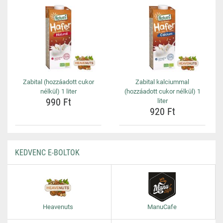
Zabital (hozzáadott cukor
Zabital kalciummal
nélkül) 1 liter
(hozzáadott cukor nélkül) 1
990 Ft
liter
920 Ft
KEDVENC E-BOLTOK
Heavenuts
ManuCafe