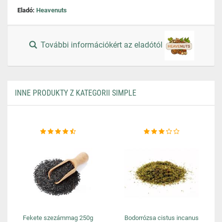
Eladó:
Heavenuts
További információkért az eladótól
INNE PRODUKTY Z KATEGORII SIMPLE
Fekete szezámmag 250g
Bodorrózsa cistus incanus