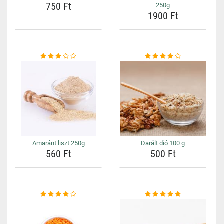
750 Ft
250g
1900 Ft
Amaránt liszt 250g
Darált dió 100 g
560 Ft
500 Ft