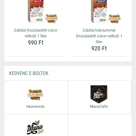
Zabital (hozzáadott cukor
Zabital kalciummal
nélkül) 1 liter
(hozzáadott cukor nélkül) 1
990 Ft
liter
920 Ft
KEDVENC E-BOLTOK
Heavenuts
ManuCafe