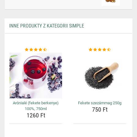
INNE PRODUKTY Z KATEGORII SIMPLE
Arónialé (fekete berkenye)
Fekete szezámmag 250g
750 Ft
100%, 750ml
1260 Ft