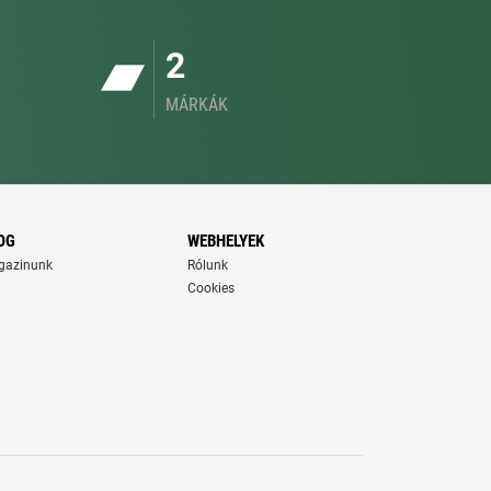
2
MÁRKÁK
OG
WEBHELYEK
gazinunk
Rólunk
Cookies