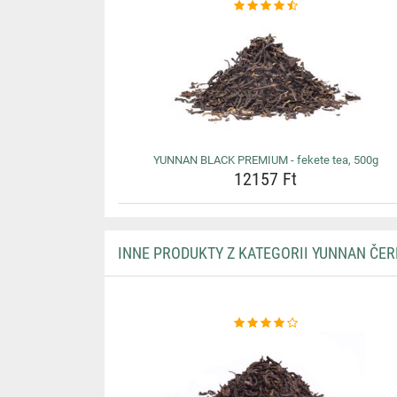
YUNNAN BLACK PREMIUM - fekete tea, 500g
12157 Ft
INNE PRODUKTY Z KATEGORII YUNNAN ČER