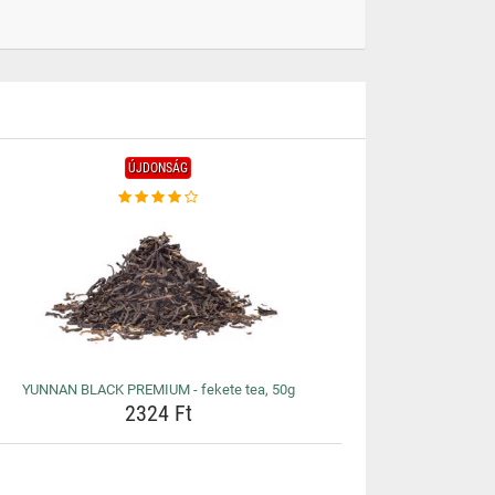
ÚJDONSÁG
YUNNAN BLACK PREMIUM - fekete tea, 50g
2324 Ft