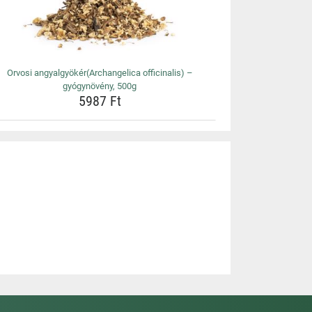
Orvosi angyalgyökér(Archangelica officinalis) –
gyógynövény, 500g
5987 Ft