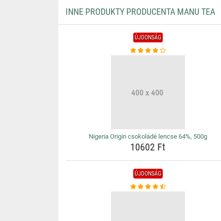
INNE PRODUKTY PRODUCENTA MANU TEA
ÚJDONSÁG
Nigeria Origin csokoládé lencse 64%, 500g
10602 Ft
ÚJDONSÁG