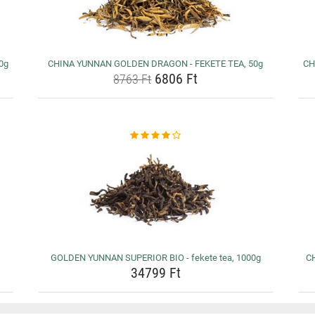
0g
CHINA YUNNAN GOLDEN DRAGON - FEKETE TEA, 50g
CH
6806 Ft
8763 Ft
GOLDEN YUNNAN SUPERIOR BIO - fekete tea, 1000g
C
34799 Ft