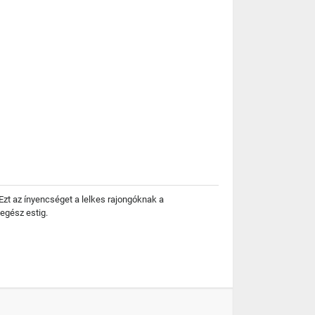
 Ezt az ínyencséget a lelkes rajongóknak a
egész estig.