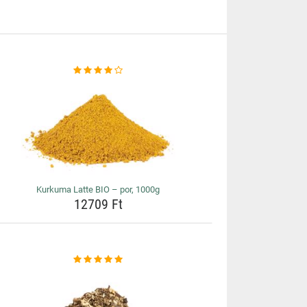
Kurkuma Latte BIO – por, 1000g
12709 Ft