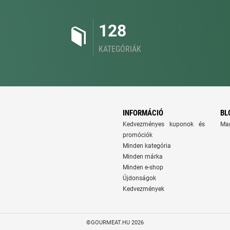
128
KATEGÓRIÁK
INFORMÁCIÓ
BL
Kedvezményes kuponok és
Ma
promóciók
Minden kategória
Minden márka
Minden e-shop
Újdonságok
Kedvezmények
©GOURMEAT.HU 2026