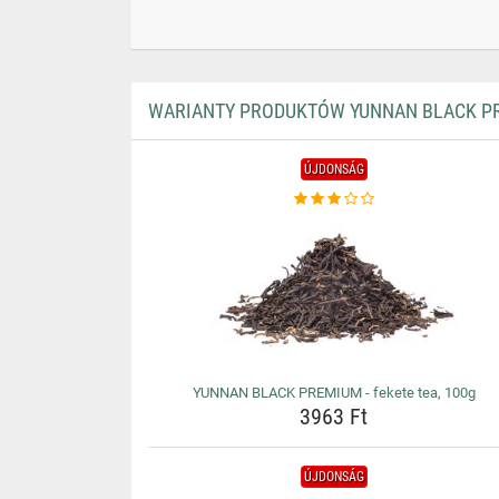
WARIANTY PRODUKTÓW YUNNAN BLACK PRE
ÚJDONSÁG
YUNNAN BLACK PREMIUM - fekete tea, 100g
3963 Ft
ÚJDONSÁG