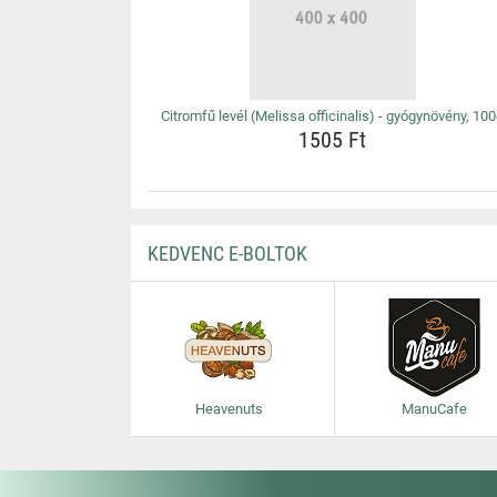
Citromfű levél (Melissa officinalis) - gyógynövény, 10
1505 Ft
KEDVENC E-BOLTOK
Heavenuts
ManuCafe