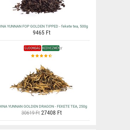
INA YUNNAN FOP GOLDEN TIPPED - fekete tea, 500g
9465 Ft
ÚJDONSÁG
KEDVEZMÉNY
HINA YUNNAN GOLDEN DRAGON - FEKETE TEA, 250g
27408 Ft
30619 Ft