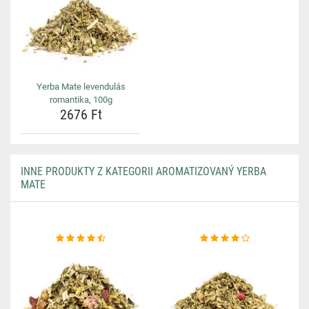
Yerba Mate levendulás
romantika, 100g
2676 Ft
INNE PRODUKTY Z KATEGORII AROMATIZOVANÝ YERBA
MATE