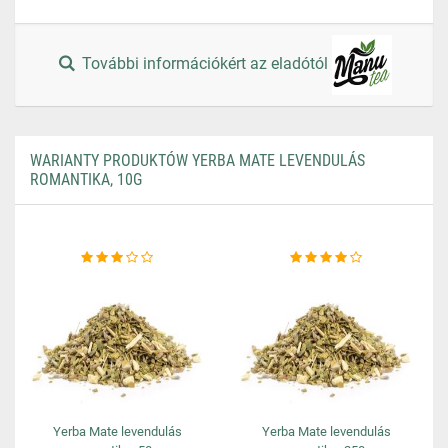
További információkért az eladótól
WARIANTY PRODUKTÓW YERBA MATE LEVENDULÁS
ROMANTIKA, 10G
Yerba Mate levendulás
Yerba Mate levendulás