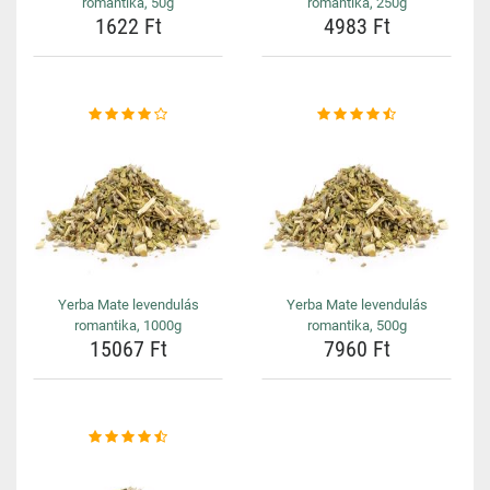
romantika, 50g
romantika, 250g
1622 Ft
4983 Ft
Yerba Mate levendulás
Yerba Mate levendulás
romantika, 1000g
romantika, 500g
15067 Ft
7960 Ft