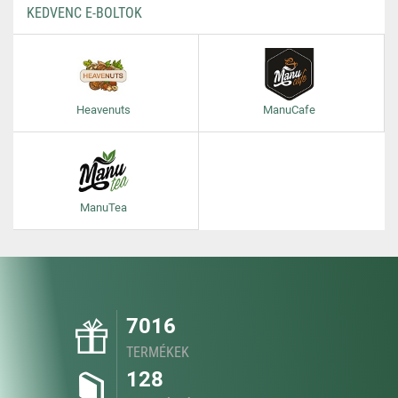
KEDVENC E-BOLTOK
Heavenuts
ManuCafe
ManuTea
7016
TERMÉKEK
128