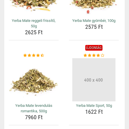
Yerba Mate reggeli frissítő,
Yerba Mate gyömbér, 100g
2575 Ft
50g
2625 Ft
ÚJDONSÁG
Yerba Mate levendulás
Yerba Mate Sport, 50g
1622 Ft
romantika, 500g
7960 Ft