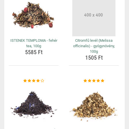
ISTENEK TEMPLOMA - fehér
Citromfű levél (Melissa
tea, 100g
officinalis) - gyógynövény,
5585 Ft
100g
1505 Ft