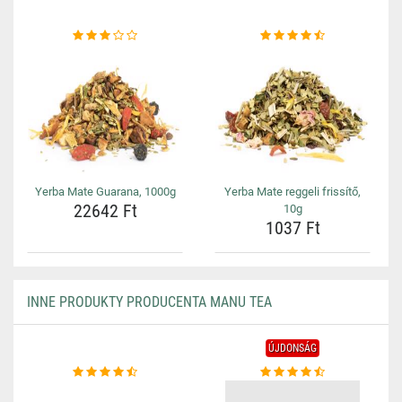
Yerba Mate Guarana, 1000g
Yerba Mate reggeli frissítő,
22642 Ft
10g
1037 Ft
INNE PRODUKTY PRODUCENTA MANU TEA
ÚJDONSÁG