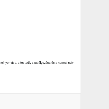
ág elnyomása, a testsúly szabályozása és a normál szív-