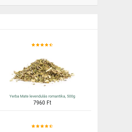
Yerba Mate levendulás romantika, 500g
7960 Ft