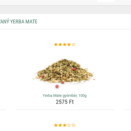
VANÝ YERBA MATE
Yerba Mate gyömbér, 100g
2575 Ft