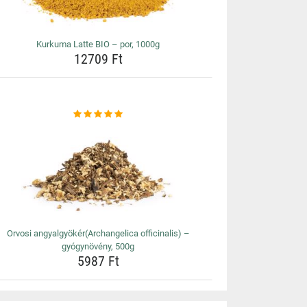
Kurkuma Latte BIO – por, 1000g
12709 Ft
Orvosi angyalgyökér(Archangelica officinalis) –
gyógynövény, 500g
5987 Ft