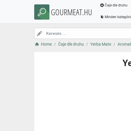
Čaje dle druhu
GOURMEAT.HU
Minden kategóri
Home
Čaje dle druhu
Yerba Mate
Aromat
Ye