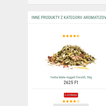
INNE PRODUKTY Z KATEGORII AROMATIZO
Yerba Mate reggeli frissítő, 50g
2625 Ft
ÚJDONSÁG