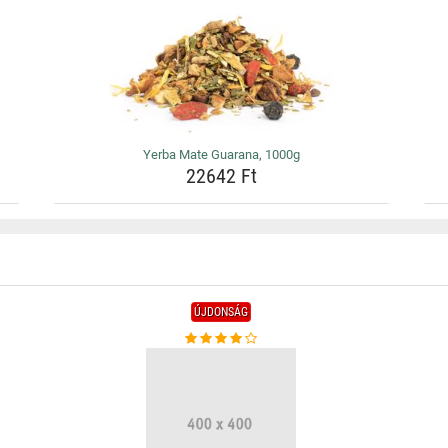
Yerba Mate Guarana, 1000g
22642 Ft
ÚJDONSÁG