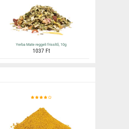
Yerba Mate reggeli frissítő, 10g
1037 Ft