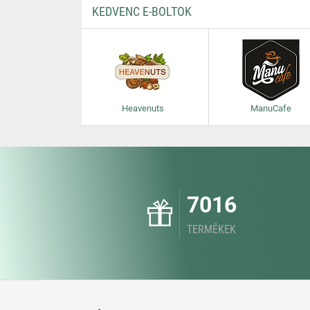
KEDVENC E-BOLTOK
Heavenuts
ManuCafe
7016
TERMÉKEK