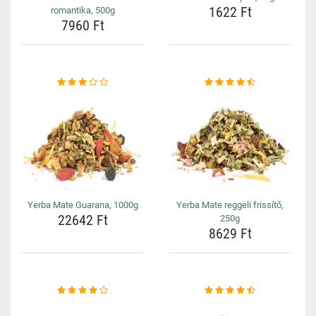
1622 Ft
romantika, 500g
7960 Ft
Yerba Mate Guarana, 1000g
Yerba Mate reggeli frissítő,
22642 Ft
250g
8629 Ft