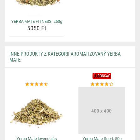
YERBA MATE FITNESS, 250g
5050 Ft
INNE PRODUKTY Z KATEGORII AROMATIZOVANÝ YERBA
MATE
ÚJDONSÁG
Yerba Mate levendulás
Yerba Mate Sport, 50g