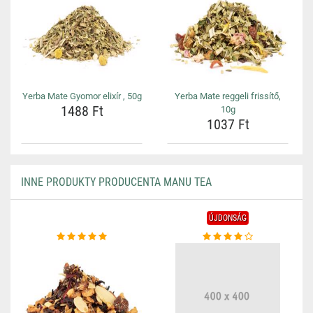
Yerba Mate Gyomor elixír , 50g
Yerba Mate reggeli frissítő,
1488 Ft
10g
1037 Ft
INNE PRODUKTY PRODUCENTA MANU TEA
ÚJDONSÁG