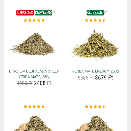
ÚJDONSÁG
KEDVEZMÉNY
KEDVEZMÉNY
BRAZÍLIA DESPALADA GREEN
YERBA MATE ENERGY, 250g
3679 Ft
YERBA MATE, 250g
5585 Ft
2408 Ft
4080 Ft