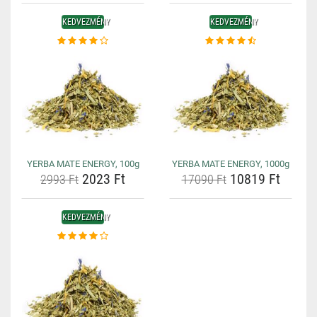
KEDVEZMÉNY
KEDVEZMÉNY
YERBA MATE ENERGY, 100g
YERBA MATE ENERGY, 1000g
2023 Ft
10819 Ft
2993 Ft
17090 Ft
KEDVEZMÉNY