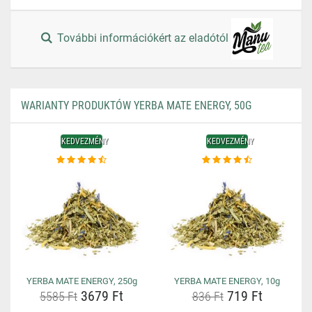
További információkért az eladótól
WARIANTY PRODUKTÓW YERBA MATE ENERGY, 50G
KEDVEZMÉNY
KEDVEZMÉNY
YERBA MATE ENERGY, 250g
YERBA MATE ENERGY, 10g
3679 Ft
719 Ft
5585 Ft
836 Ft