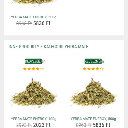
YERBA MATE ENERGY, 500g
5836 Ft
8963 Ft
INNE PRODUKTY Z KATEGORII YERBA MATE
KEDVEZMÉNY
KEDVEZMÉNY
YERBA MATE ENERGY, 100g
YERBA MATE ENERGY, 500g
2023 Ft
5836 Ft
2993 Ft
8963 Ft