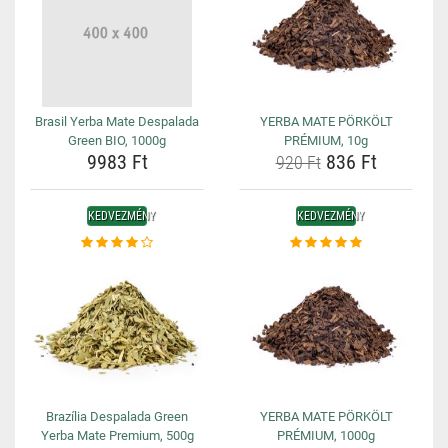
Brasil Yerba Mate Despalada
YERBA MATE PÖRKÖLT
Green BIO, 1000g
PRÉMIUM, 10g
9983 Ft
836 Ft
920 Ft
KEDVEZMÉNY
KEDVEZMÉNY
Brazília Despalada Green
YERBA MATE PÖRKÖLT
Yerba Mate Premium, 500g
PRÉMIUM, 1000g