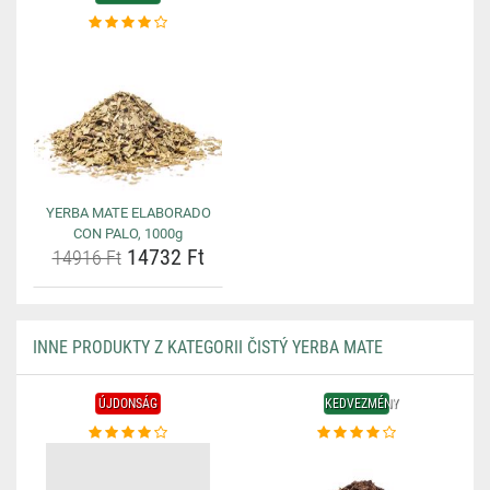
YERBA MATE ELABORADO
CON PALO, 1000g
14732 Ft
14916 Ft
INNE PRODUKTY Z KATEGORII ČISTÝ YERBA MATE
ÚJDONSÁG
KEDVEZMÉNY