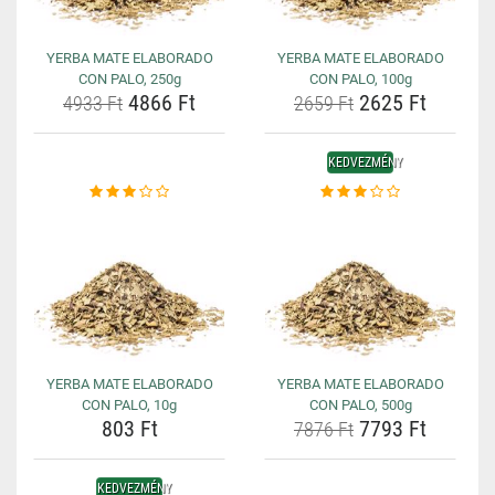
YERBA MATE ELABORADO
YERBA MATE ELABORADO
CON PALO, 250g
CON PALO, 100g
4866 Ft
2625 Ft
4933 Ft
2659 Ft
KEDVEZMÉNY
YERBA MATE ELABORADO
YERBA MATE ELABORADO
CON PALO, 10g
CON PALO, 500g
803 Ft
7793 Ft
7876 Ft
KEDVEZMÉNY