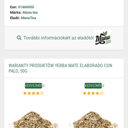
Ean:
01460050
Márka:
Manu tea
Eladó:
ManuTea
További információkért az eladótól
WARIANTY PRODUKTÓW YERBA MATE ELABORADO CON
PALO, 50G
KEDVEZMÉNY
KEDVEZMÉNY