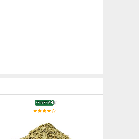
KEDVEZMÉNY