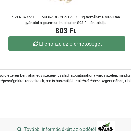
A YERBA MATE ELABORADO CON PALO, 10g terméket a Manu tea
gyártótól a gourmeat.hu oldalon 803 Ft - ért találja.
803 Ft
Ellenőrizd az elérhetőséget
rű étteremben, akár egy szegény család látogatásakor a város szélén, mindig 
 képességekkel rendelkezik, ma is használják teakészítéshez. Argentínában, Chi
További információkért az eladótól