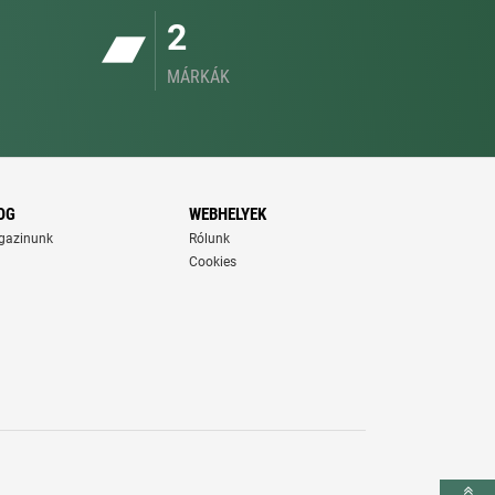
2
MÁRKÁK
OG
WEBHELYEK
gazinunk
Rólunk
Cookies