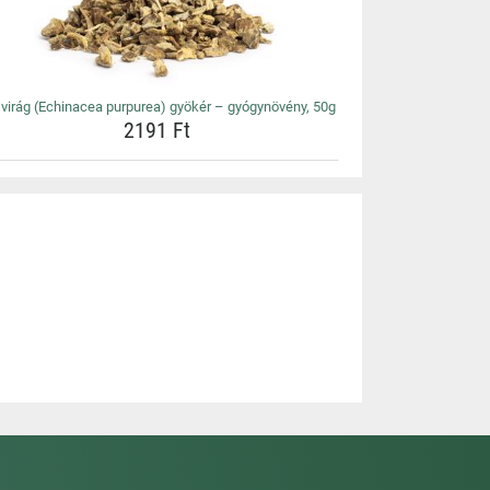
virág (Echinacea purpurea) gyökér – gyógynövény, 50g
2191 Ft