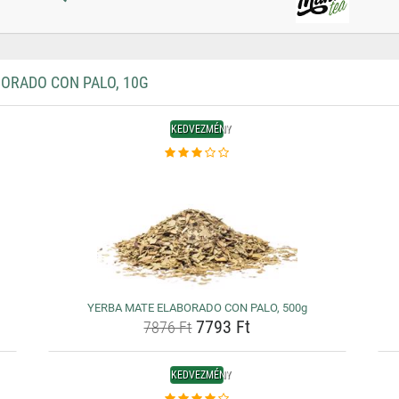
ORADO CON PALO, 10G
KEDVEZMÉNY
YERBA MATE ELABORADO CON PALO, 500g
7793 Ft
7876 Ft
KEDVEZMÉNY