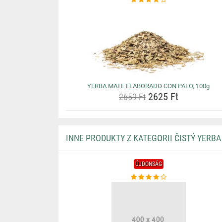
YERBA MATE ELABORADO CON PALO, 100g
2625 Ft
2659 Ft
INNE PRODUKTY Z KATEGORII ČISTÝ YERBA
ÚJDONSÁG