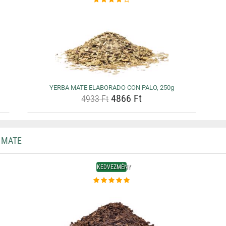
YERBA MATE ELABORADO CON PALO, 250g
4866 Ft
4933 Ft
 MATE
KEDVEZMÉNY