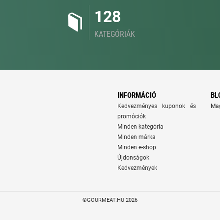
128
KATEGÓRIÁK
INFORMÁCIÓ
BL
Kedvezményes kuponok és
Ma
promóciók
Minden kategória
Minden márka
Minden e-shop
Újdonságok
Kedvezmények
©GOURMEAT.HU 2026