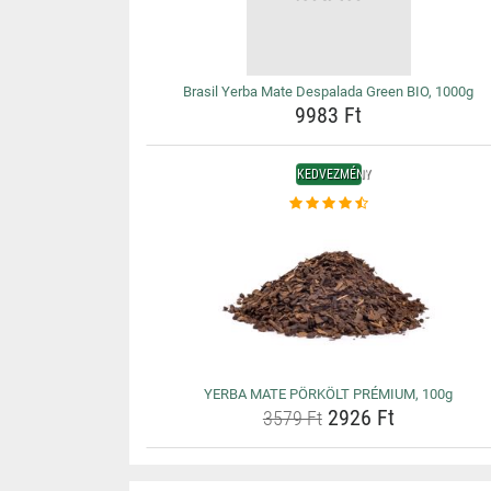
Brasil Yerba Mate Despalada Green BIO, 1000g
9983 Ft
KEDVEZMÉNY
YERBA MATE PÖRKÖLT PRÉMIUM, 100g
2926 Ft
3579 Ft