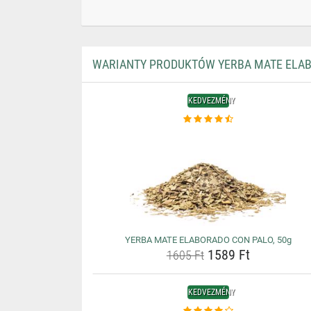
WARIANTY PRODUKTÓW YERBA MATE ELAB
KEDVEZMÉNY
YERBA MATE ELABORADO CON PALO, 50g
1589 Ft
1605 Ft
KEDVEZMÉNY