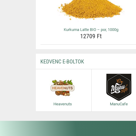
Kurkuma Latte BIO – por, 1000g
12709 Ft
KEDVENC E-BOLTOK
Heavenuts
ManuCafe