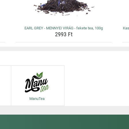
EARL GREY - MENNYEI VIRÁG - fekete tea, 100g
Kas
2993 Ft
ManuTea