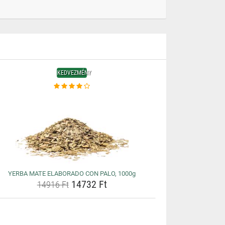
KEDVEZMÉNY
YERBA MATE ELABORADO CON PALO, 1000g
14732 Ft
14916 Ft