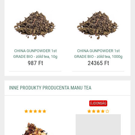
CHINA GUNPOWDER 1st
CHINA GUNPOWDER 1st
GRADE BIO - zöld tea, 10g
GRADE BIO - zöld tea, 1000g
987 Ft
24365 Ft
INNE PRODUKTY PRODUCENTA MANU TEA
ÚJDONSÁG