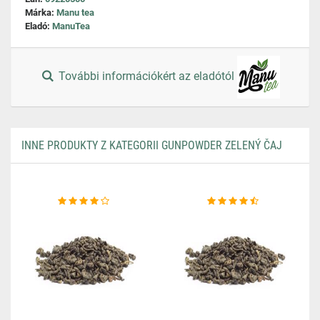
Márka:
Manu tea
Eladó:
ManuTea
További információkért az eladótól
INNE PRODUKTY Z KATEGORII GUNPOWDER ZELENÝ ČAJ