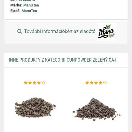
Márka:
Manu tea
Eladó:
ManuTea
További információkért az eladótól
INNE PRODUKTY Z KATEGORII GUNPOWDER ZELENÝ ČAJ