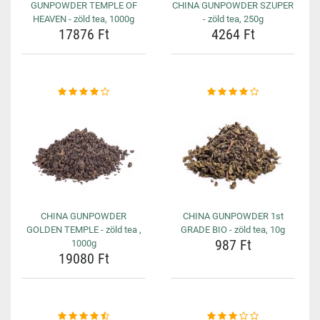
GUNPOWDER TEMPLE OF
CHINA GUNPOWDER SZUPER
HEAVEN - zöld tea, 1000g
- zöld tea, 250g
17876 Ft
4264 Ft
CHINA GUNPOWDER
CHINA GUNPOWDER 1st
GOLDEN TEMPLE - zöld tea ,
GRADE BIO - zöld tea, 10g
987 Ft
1000g
19080 Ft