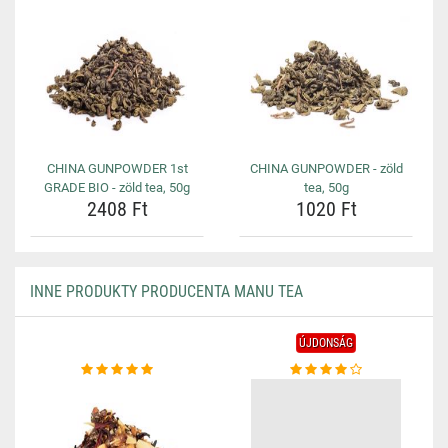
CHINA GUNPOWDER 1st
CHINA GUNPOWDER - zöld
GRADE BIO - zöld tea, 50g
tea, 50g
2408 Ft
1020 Ft
INNE PRODUKTY PRODUCENTA MANU TEA
ÚJDONSÁG