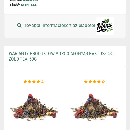
Eladó:
ManuTea
További információkért az eladótól
WARIANTY PRODUKTÓW VÖRÖS ÁFONYÁS KAKTUSZOS -
ZÖLD TEA, 50G