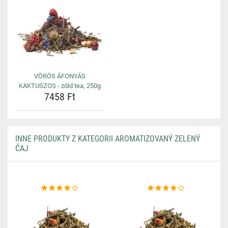
VÖRÖS ÁFONYÁS
KAKTUSZOS - zöld tea, 250g
7458 Ft
INNE PRODUKTY Z KATEGORII AROMATIZOVANÝ ZELENÝ
ČAJ