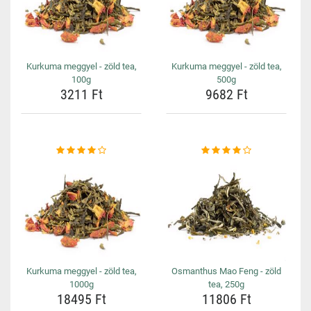
Kurkuma meggyel - zöld tea,
Kurkuma meggyel - zöld tea,
100g
500g
3211 Ft
9682 Ft
Kurkuma meggyel - zöld tea,
Osmanthus Mao Feng - zöld
1000g
tea, 250g
18495 Ft
11806 Ft