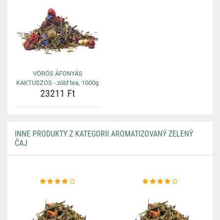
VÖRÖS ÁFONYÁS
KAKTUSZOS - zöld tea, 1000g
23211 Ft
INNE PRODUKTY Z KATEGORII AROMATIZOVANÝ ZELENÝ
ČAJ