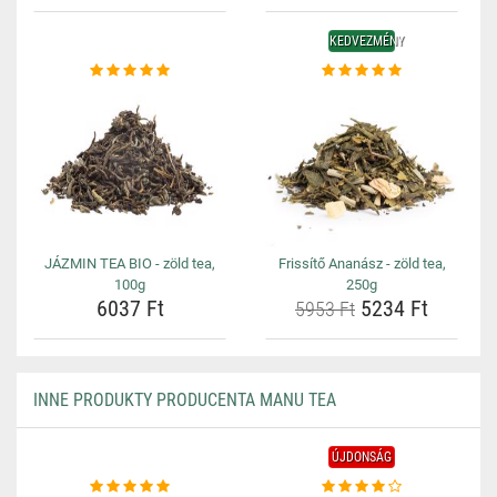
KEDVEZMÉNY
JÁZMIN TEA BIO - zöld tea,
Frissítő Ananász - zöld tea,
100g
250g
6037 Ft
5234 Ft
5953 Ft
INNE PRODUKTY PRODUCENTA MANU TEA
ÚJDONSÁG