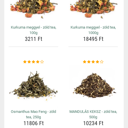
Kurkuma meggyel - zöld tea,
Kurkuma meggyel - zöld tea,
100g
1000g
3211 Ft
18495 Ft
Osmanthus Mao Feng - zöld
MANDULÁS KEKSZ - zöld tea,
tea, 250g
500g
11806 Ft
10234 Ft