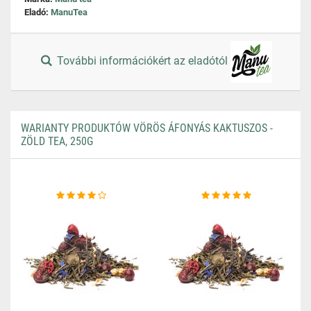
Eladó:
ManuTea
További információkért az eladótól
WARIANTY PRODUKTÓW VÖRÖS ÁFONYÁS KAKTUSZOS -
ZÖLD TEA, 250G