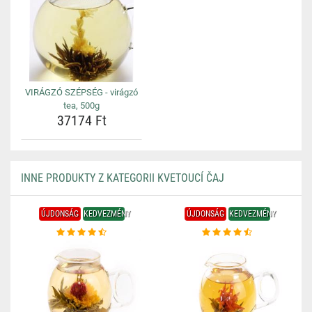
VIRÁGZÓ SZÉPSÉG - virágzó
tea, 500g
37174 Ft
INNE PRODUKTY Z KATEGORII KVETOUCÍ ČAJ
ÚJDONSÁG
KEDVEZMÉNY
ÚJDONSÁG
KEDVEZMÉNY