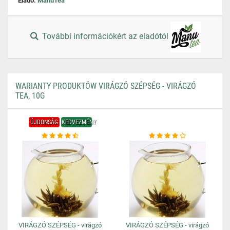
Eladó:
ManuTea
További információkért az eladótól
WARIANTY PRODUKTÓW VIRÁGZÓ SZÉPSÉG - VIRÁGZÓ
TEA, 10G
ÚJDONSÁG
KEDVEZMÉNY
VIRÁGZÓ SZÉPSÉG - virágzó
VIRÁGZÓ SZÉPSÉG - virágzó