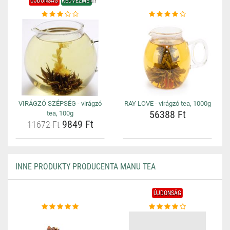
ÚJDONSÁG
KEDVEZMÉNY
VIRÁGZÓ SZÉPSÉG - virágzó
RAY LOVE - virágzó tea, 1000g
56388 Ft
tea, 100g
9849 Ft
11672 Ft
INNE PRODUKTY PRODUCENTA MANU TEA
ÚJDONSÁG