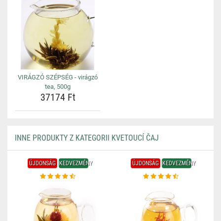
VIRÁGZÓ SZÉPSÉG - virágzó
tea, 500g
37174 Ft
INNE PRODUKTY Z KATEGORII KVETOUCÍ ČAJ
ÚJDONSÁG
KEDVEZMÉNY
ÚJDONSÁG
KEDVEZMÉNY