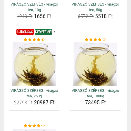
VIRÁGZÓ SZÉPSÉG - virágzó
VIRÁGZÓ SZÉPSÉG - virágzó
tea, 10g
tea, 50g
1656 Ft
5518 Ft
1940 Ft
6572 Ft
ÚJDONSÁG
KEDVEZMÉNY
VIRÁGZÓ SZÉPSÉG - virágzó
VIRÁGZÓ SZÉPSÉG - virágzó
tea, 250g
tea, 1000g
20987 Ft
73495 Ft
22793 Ft