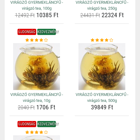
VIRÁGZÓ GYERMEKLÁNCFŰ -
VIRÁGZÓ GYERMEKLÁNCFŰ -
virágzó tea, 100g
virágzó tea, 250g
10385 Ft
22324 Ft
12492 Ft
24431 Ft
ÚJDONSÁG
KEDVEZMÉNY
VIRÁGZÓ GYERMEKLÁNCFŰ -
VIRÁGZÓ GYERMEKLÁNCFŰ -
virágzó tea, 10g
virágzó tea, 500g
1706 Ft
39849 Ft
2040 Ft
ÚJDONSÁG
KEDVEZMÉNY