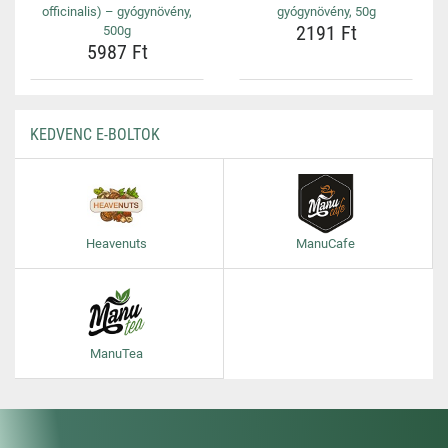
officinalis) – gyógynövény,
gyógynövény, 50g
2191 Ft
500g
5987 Ft
KEDVENC E-BOLTOK
Heavenuts
ManuCafe
ManuTea