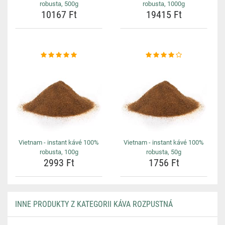
robusta, 500g
robusta, 1000g
10167 Ft
19415 Ft
Vietnam - instant kávé 100%
Vietnam - instant kávé 100%
robusta, 100g
robusta, 50g
2993 Ft
1756 Ft
INNE PRODUKTY Z KATEGORII KÁVA ROZPUSTNÁ