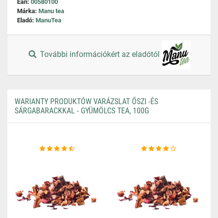
Ean:
00580100
Márka:
Manu tea
Eladó:
ManuTea
További információkért az eladótól
WARIANTY PRODUKTÓW VARÁZSLAT ŐSZI -ÉS
SÁRGABARACKKAL - GYÜMÖLCS TEA, 100G