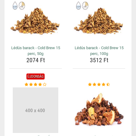
Lédús barack - Cold Brew 15
Lédús barack - Cold Brew 15
perc, 50g
perc, 100g
2074 Ft
3512 Ft
ÚJDONSÁG