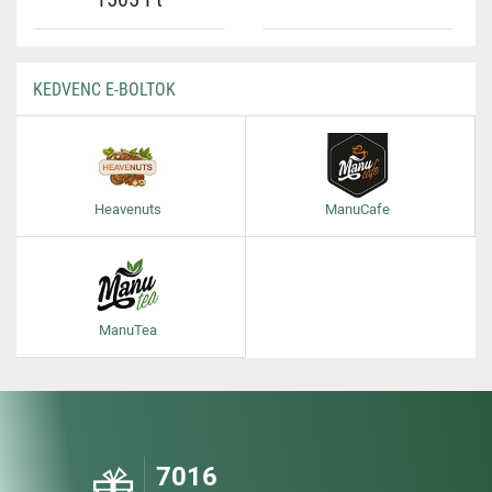
KEDVENC E-BOLTOK
Heavenuts
ManuCafe
ManuTea
7016