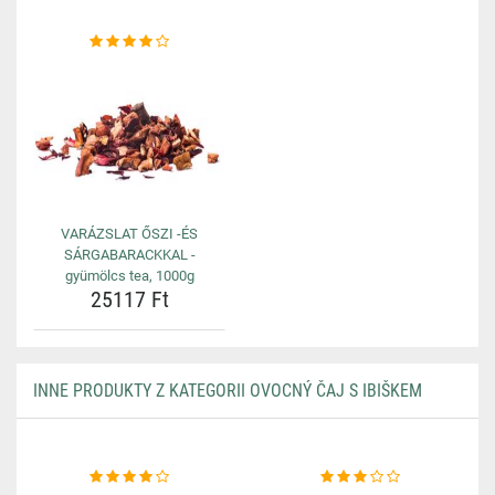
VARÁZSLAT ŐSZI -ÉS
SÁRGABARACKKAL -
gyümölcs tea, 1000g
25117 Ft
INNE PRODUKTY Z KATEGORII OVOCNÝ ČAJ S IBIŠKEM