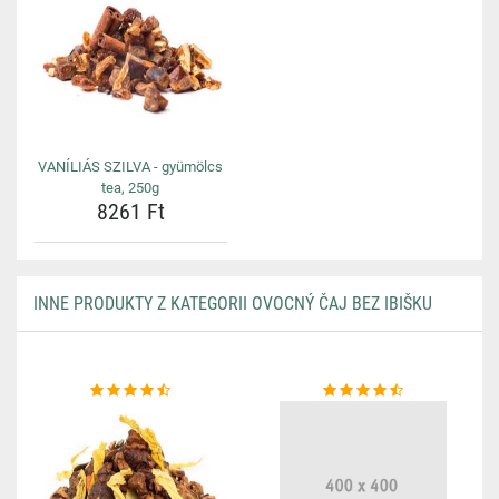
VANÍLIÁS SZILVA - gyümölcs
tea, 250g
8261 Ft
INNE PRODUKTY Z KATEGORII OVOCNÝ ČAJ BEZ IBIŠKU