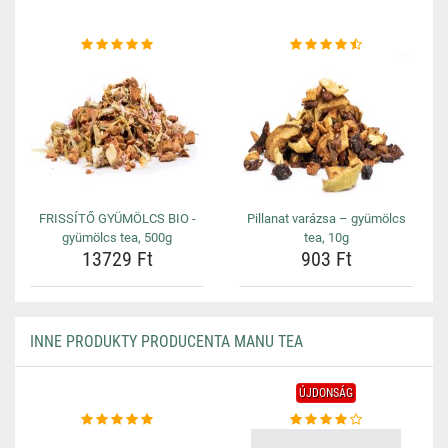
FRISSÍTŐ GYÜMÖLCS BIO -
Pillanat varázsa – gyümölcs
gyümölcs tea, 500g
tea, 10g
13729 Ft
903 Ft
INNE PRODUKTY PRODUCENTA MANU TEA
ÚJDONSÁG