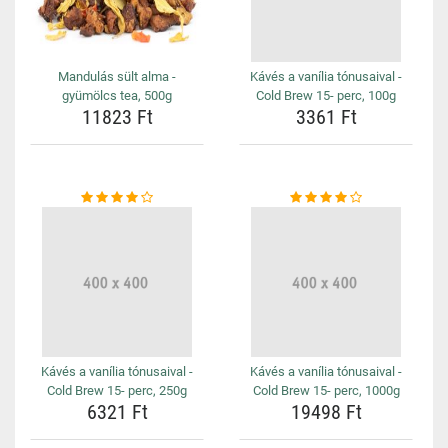
Mandulás sült alma -
Kávés a vanília tónusaival -
gyümölcs tea, 500g
Cold Brew 15- perc, 100g
11823 Ft
3361 Ft
Kávés a vanília tónusaival -
Kávés a vanília tónusaival -
Cold Brew 15- perc, 250g
Cold Brew 15- perc, 1000g
6321 Ft
19498 Ft