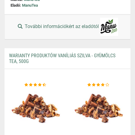
Eladó:
ManuTea
További információkért az eladótól
WARIANTY PRODUKTÓW VANÍLIÁS SZILVA - GYÜMÖLCS
TEA, 500G