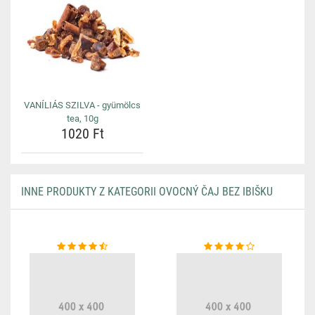
VANÍLIÁS SZILVA - gyümölcs
tea, 10g
1020 Ft
INNE PRODUKTY Z KATEGORII OVOCNÝ ČAJ BEZ IBIŠKU