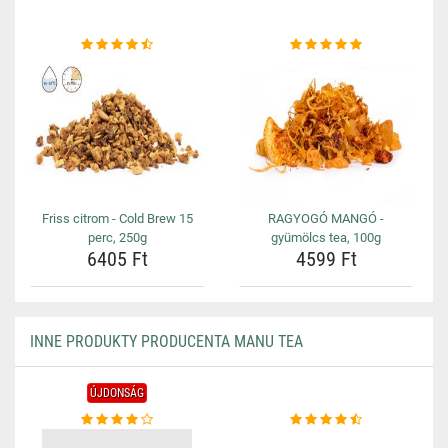
Friss citrom - Cold Brew 15
RAGYOGÓ MANGÓ -
perc, 250g
gyümölcs tea, 100g
6405 Ft
4599 Ft
INNE PRODUKTY PRODUCENTA MANU TEA
ÚJDONSÁG