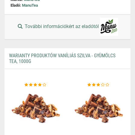
Eladó:
ManuTea
További információkért az eladótól
WARIANTY PRODUKTÓW VANÍLIÁS SZILVA - GYÜMÖLCS
TEA, 1000G