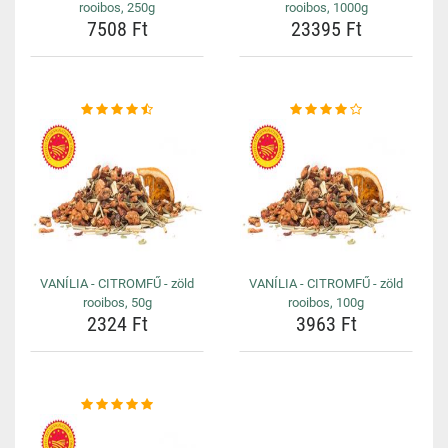
rooibos, 250g
rooibos, 1000g
7508 Ft
23395 Ft
VANÍLIA - CITROMFŰ - zöld
VANÍLIA - CITROMFŰ - zöld
rooibos, 50g
rooibos, 100g
2324 Ft
3963 Ft