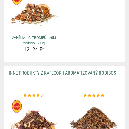
VANÍLIA - CITROMFŰ - zöld
rooibos, 500g
12124 Ft
INNE PRODUKTY Z KATEGORII AROMATIZOVANÝ ROOIBOS