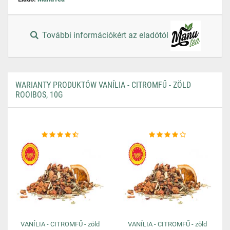
További információkért az eladótól
WARIANTY PRODUKTÓW VANÍLIA - CITROMFŰ - ZÖLD
ROOIBOS, 10G
VANÍLIA - CITROMFŰ - zöld
VANÍLIA - CITROMFŰ - zöld