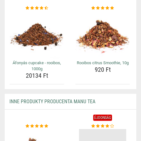
Áfonyás cupcake - rooibos,
Rooibos citrus Smoothie, 10g
920 Ft
1000g
20134 Ft
INNE PRODUKTY PRODUCENTA MANU TEA
ÚJDONSÁG