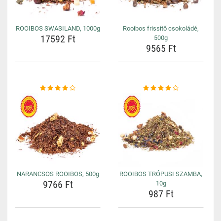
ROOIBOS SWASILAND, 1000g
Rooibos frissítő csokoládé,
17592 Ft
500g
9565 Ft
NARANCSOS ROOIBOS, 500g
ROOIBOS TRÓPUSI SZAMBA,
9766 Ft
10g
987 Ft