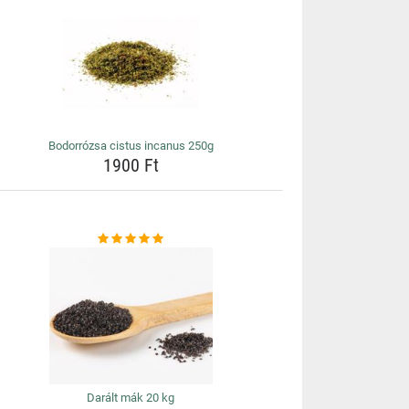
Bodorrózsa cistus incanus 250g
1900 Ft
Darált mák 20 kg