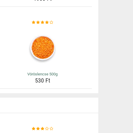
Vöröslencse 500g
530 Ft