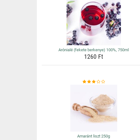
Arónialé (fekete berkenye) 100%, 750ml
1260 Ft
Amaránt liszt 250g