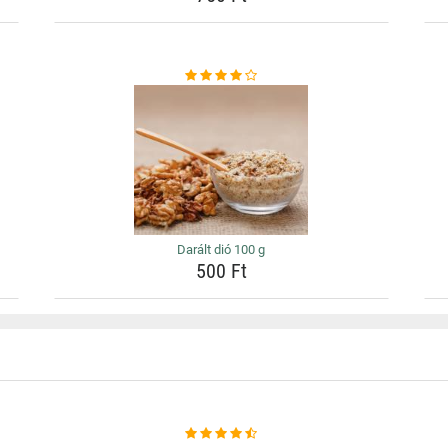
Darált dió 100 g
500 Ft