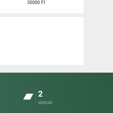
30000 Ft
2
MÁRKÁK