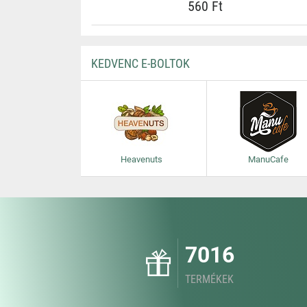
560 Ft
KEDVENC E-BOLTOK
Heavenuts
ManuCafe
7016
TERMÉKEK