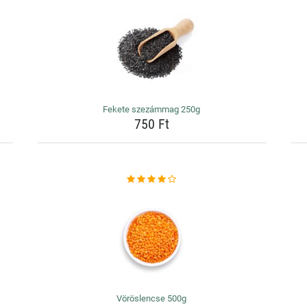
Fekete szezámmag 250g
750 Ft
Vöröslencse 500g