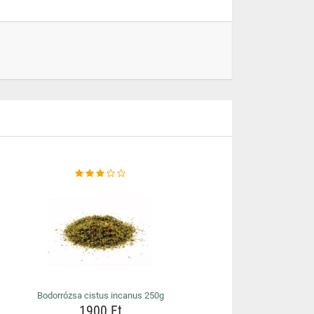
Bodorrózsa cistus incanus 250g
1900 Ft