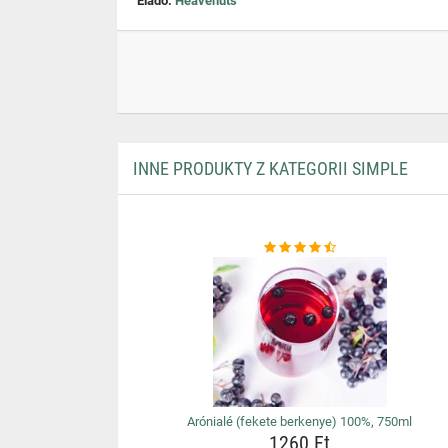
Eladó:
Heavenuts
INNE PRODUKTY Z KATEGORII SIMPLE
Arónialé (fekete berkenye) 100%, 750ml
1260 Ft