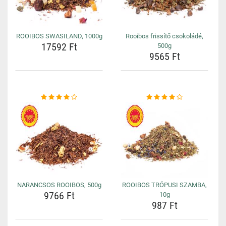
ROOIBOS SWASILAND, 1000g
Rooibos frissítő csokoládé,
17592 Ft
500g
9565 Ft
NARANCSOS ROOIBOS, 500g
ROOIBOS TRÓPUSI SZAMBA,
9766 Ft
10g
987 Ft