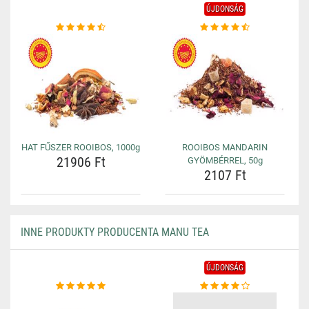
ÚJDONSÁG
HAT FŰSZER ROOIBOS, 1000g
ROOIBOS MANDARIN
21906 Ft
GYÖMBÉRREL, 50g
2107 Ft
INNE PRODUKTY PRODUCENTA MANU TEA
ÚJDONSÁG