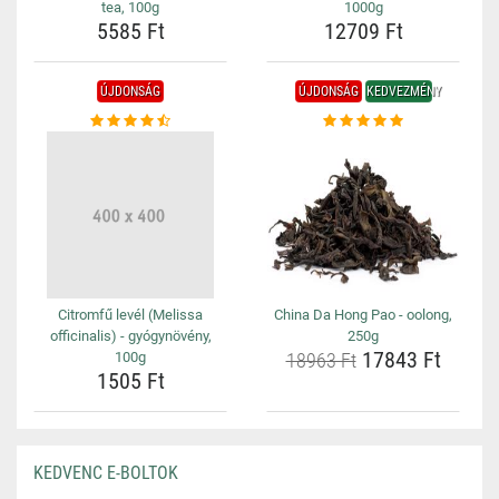
tea, 100g
1000g
5585 Ft
12709 Ft
ÚJDONSÁG
ÚJDONSÁG
KEDVEZMÉNY
Citromfű levél (Melissa
China Da Hong Pao - oolong,
officinalis) - gyógynövény,
250g
17843 Ft
100g
18963 Ft
1505 Ft
KEDVENC E-BOLTOK