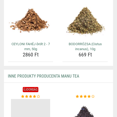
CEYLONI FAHÉJ őrölt 2 - 7
BODORRÓZSA (Cistus
mm, 50g
incanus), 10g
2860 Ft
669 Ft
INNE PRODUKTY PRODUCENTA MANU TEA
ÚJDONSÁG