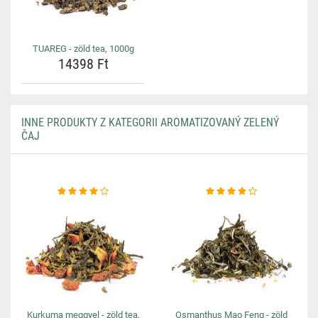
TUAREG - zöld tea, 1000g
14398 Ft
INNE PRODUKTY Z KATEGORII AROMATIZOVANÝ ZELENÝ
ČAJ
Kurkuma meggyel - zöld tea,
Osmanthus Mao Feng - zöld