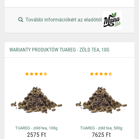
További információkért az eladótól
WARIANTY PRODUKTÓW TUAREG - ZÖLD TEA, 10G
TUAREG - zöld tea, 100g
TUAREG - zöld tea, 500g
2575 Ft
7625 Ft