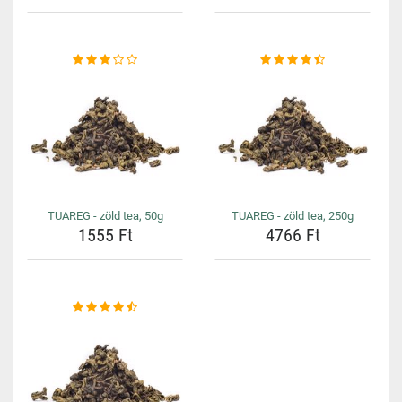
TUAREG - zöld tea, 50g
TUAREG - zöld tea, 250g
1555 Ft
4766 Ft