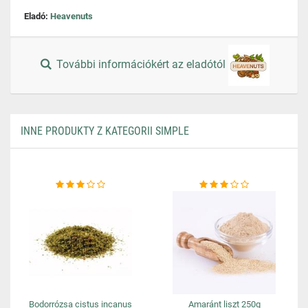
Eladó:
Heavenuts
További információkért az eladótól
INNE PRODUKTY Z KATEGORII SIMPLE
Bodorrózsa cistus incanus
Amaránt liszt 250g