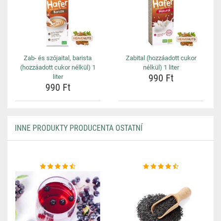
Zab- és szójaital, barista
Zabital (hozzáadott cukor
(hozzáadott cukor nélkül) 1
nélkül) 1 liter
990 Ft
liter
990 Ft
INNE PRODUKTY PRODUCENTA OSTATNÍ