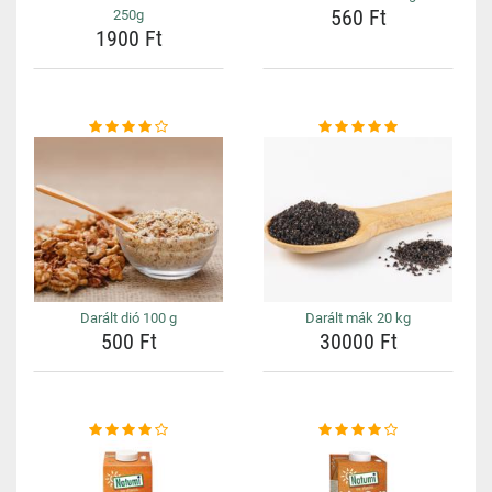
560 Ft
250g
1900 Ft
Darált dió 100 g
Darált mák 20 kg
500 Ft
30000 Ft