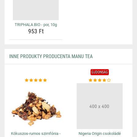
TRIPHALA BIO - por, 10g
953 Ft
INNE PRODUKTY PRODUCENTA MANU TEA
ÚJDONSÁG
Kókuszos-rumos szimfónia -
Nigeria Origin csokoládé