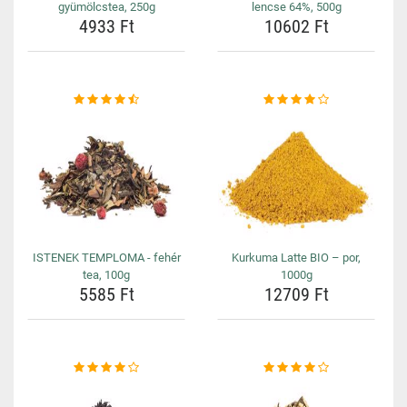
gyümölcstea, 250g
lencse 64%, 500g
4933 Ft
10602 Ft
ISTENEK TEMPLOMA - fehér
Kurkuma Latte BIO – por,
tea, 100g
1000g
5585 Ft
12709 Ft