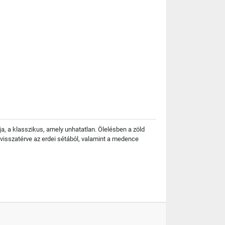
ja, a klasszikus, amely unhatatlan. Ölelésben a zöld
 visszatérve az erdei sétából, valamint a medence