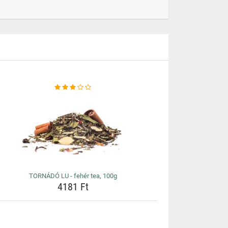
TORNÁDÓ LU - fehér tea, 100g
4181 Ft