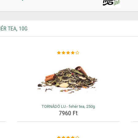
ÉR TEA, 10G
TORNÁDÓ LU - fehér tea, 250g
7960 Ft