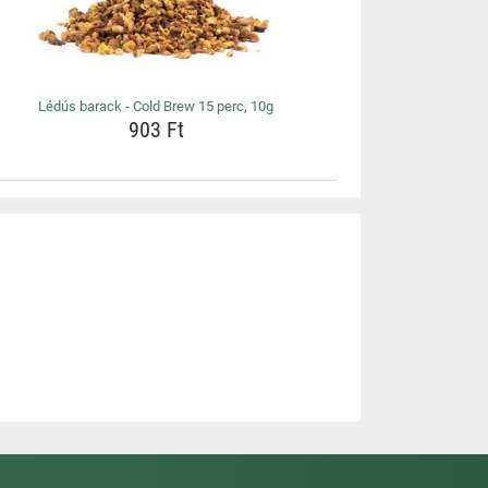
Lédús barack - Cold Brew 15 perc, 10g
903 Ft