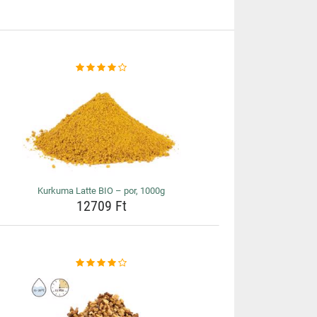
Kurkuma Latte BIO – por, 1000g
12709 Ft