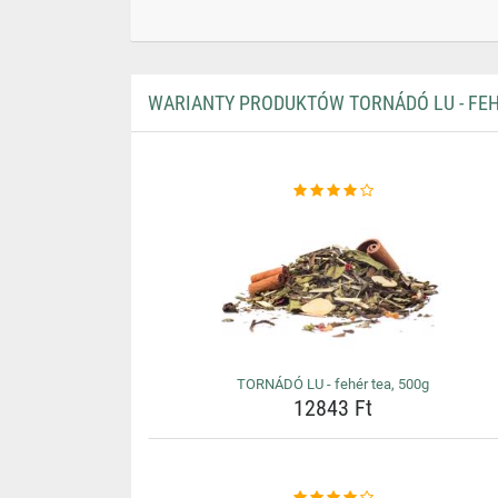
WARIANTY PRODUKTÓW TORNÁDÓ LU - FEH
TORNÁDÓ LU - fehér tea, 500g
12843 Ft