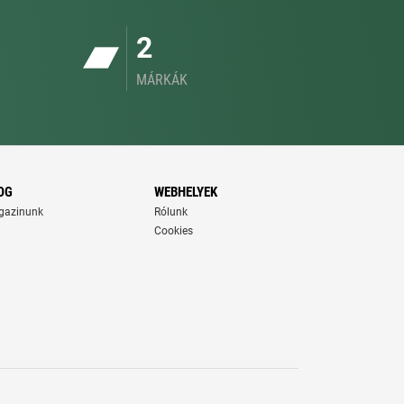
2
MÁRKÁK
OG
WEBHELYEK
gazinunk
Rólunk
Cookies