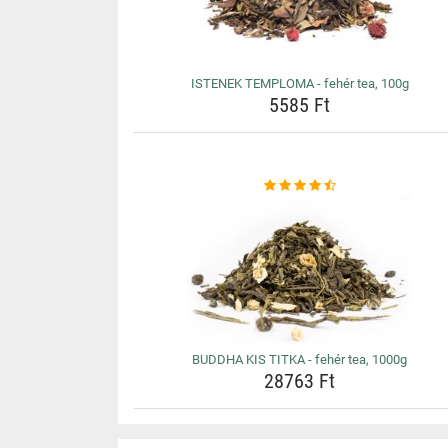
ISTENEK TEMPLOMA - fehér tea, 100g
5585 Ft
BUDDHA KIS TITKA - fehér tea, 1000g
28763 Ft