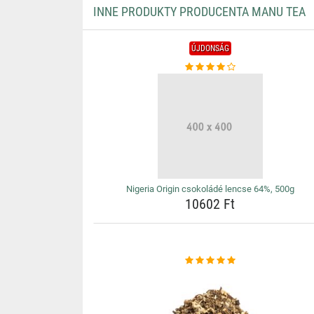
INNE PRODUKTY PRODUCENTA MANU TEA
ÚJDONSÁG
Nigeria Origin csokoládé lencse 64%, 500g
10602 Ft