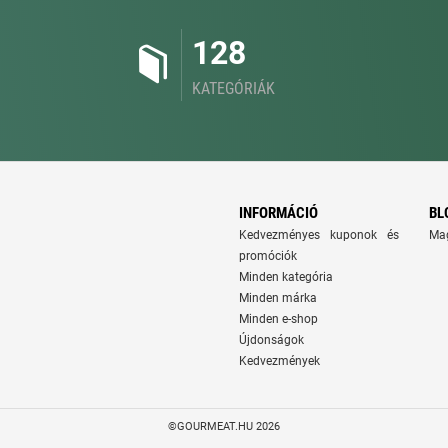
128
KATEGÓRIÁK
INFORMÁCIÓ
BL
Kedvezményes kuponok és
Ma
promóciók
Minden kategória
Minden márka
Minden e-shop
Újdonságok
Kedvezmények
©GOURMEAT.HU 2026